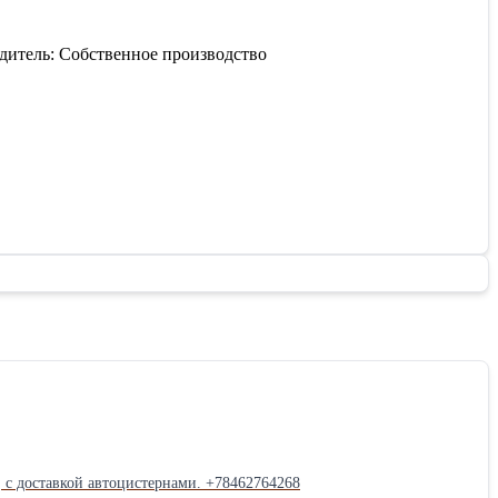
одитель: Собственное производство
кой автоцистернами. +78462764268