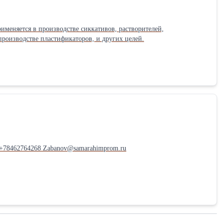
рименяется в производстве сиккативов, растворителей,
производстве пластификаторов, и других целей.
. +78462764268 Zabanov@samarahimprom.ru