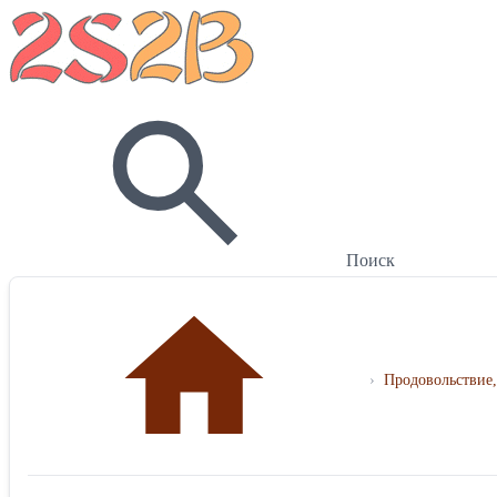
Поиск
›
Продовольствие,