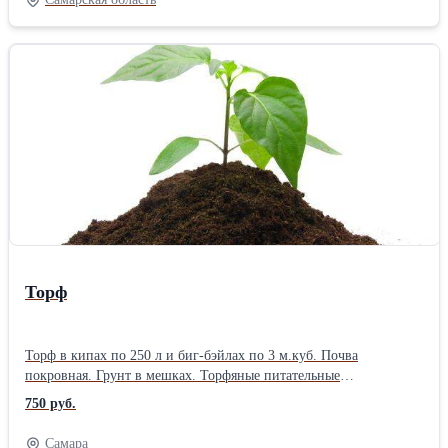
Торф
Торф в кипах по 250 л и биг-бэйлах по 3 м.куб. Почва
покровная. Грунт в мешках. Торфяные питательные
субстраты.Производитель: Собственное производство
750 руб.
Самара