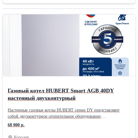
Газовый котел HUBERT Smart AGB 40DY
настенный двухконтурный
Настенные газовые котлы HUBERT серии DY представляют
собой двухконтурное отопительное оборудование,
предназначенное для отопления жилых помещений и
68 000 р.
обеспечения горячего водоснабжения. Конструкция котлов серии
DY включает два раздельных теплообменника, что повышает
Королев