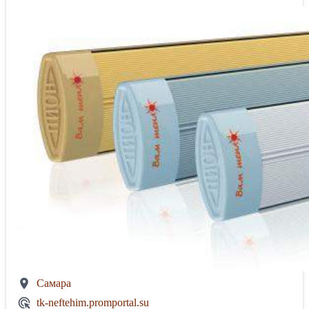
Самара
tk-neftehim.promportal.su