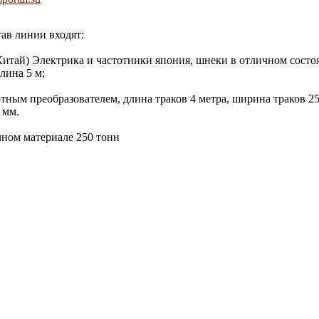
ав линии входят:
 Китай) Электрика и частотники япония, шнеки в отличном состо
лина 5 м;
тным преобразователем, длина траков 4 метра, ширина траков 25
 мм.
чном материале 250 тонн