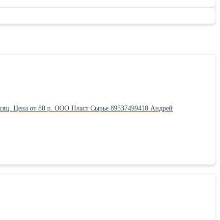
ырье 89537499418 Андрей