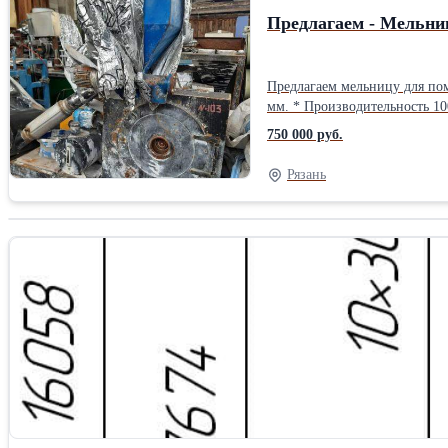
Предлагаем - Мельни
Предлагаем мельницу для помола ПВХ в хорошем состоянии. * Полностью укомпл
мм. * Производительность 10
750 000 руб.
Рязань