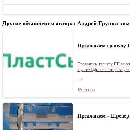
Другие объявления автора: Андрей Группа к
Предлагаем гранулу 
Предлагаем гранулу ПП высокотекучего
—
Рязань
Предлагаем - Шредер 