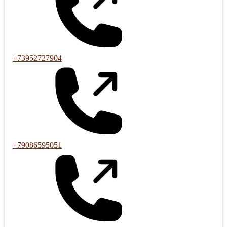
+73952727904
+79086595051