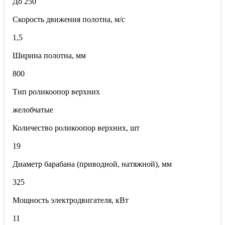
До 250
Скорость движения полотна, м/с
1,5
Ширина полотна, мм
800
Тип роликоопор верхних
желобчатые
Количество роликоопор верхних, шт
19
Диаметр барабана (приводной, натяжной), мм
325
Мощность электродвигателя, кВт
11