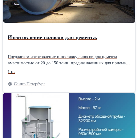
Изготовление силосов для цемента.
Предлагаем изготовление и поставку силосов для цемента
вместимостью от 20 до 150 тонн, предназначенных для приема
цемента из цементовоза, хранения и подачи его в
1 р.
бетоносмесительные установки. Гарантия 12 месяцев. Цена
договорная.
Санкт-Петербург