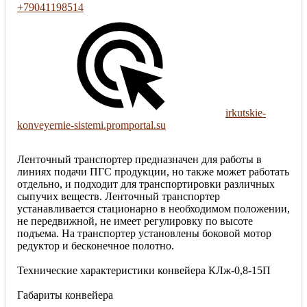
+79041198514
irkutskie-
konveyernie-sistemi.promportal.su
Ленточный транспортер предназначен для работы в
линиях подачи ПГС продукции, но также может работать
отдельно, и подходит для транспортировки различных
сыпучих веществ. Ленточный транспортер
устанавливается стационарно в необходимом положении,
не передвижной, не имеет регулировку по высоте
подъема. На транспортер установлены боковой мотор
редуктор и бесконечное полотно.
Технические характеристики конвейера КЛж-0,8-15П
Габариты конвейера