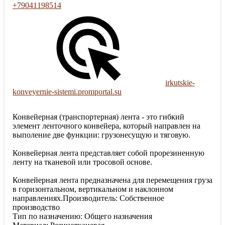
+79041198514
irkutskie-
konveyernie-sistemi.promportal.su
Конвейерная (транспортерная) лента - это гибкий
элемент ленточного конвейера, который направлен на
выполение две функции: грузонесущую и тяговую.
Конвейерная лента представляет собой прорезиненную
ленту на тканевой или тросовой основе.
Конвейерная лента предназначена для перемещения груза
в горизонтальном, вертикальном и наклонном
направлениях.Производитель: Собственное
производство
Тип по назначению: Общего назначения