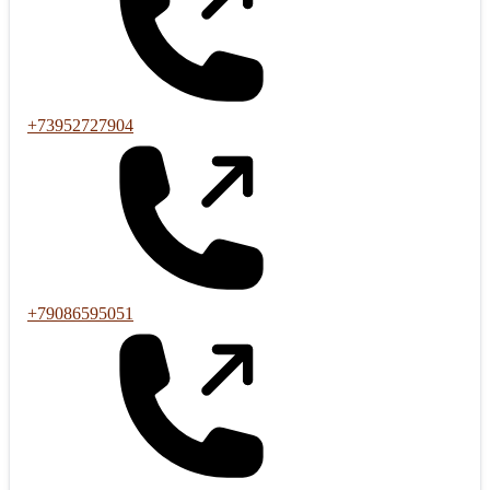
+73952727904
+79086595051