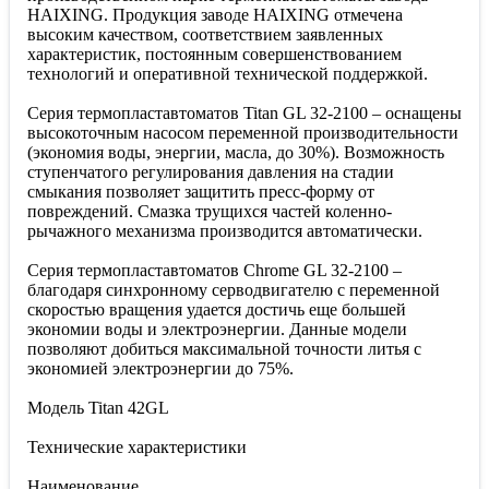
HAIXING. Продукция заводе HAIXING отмечена
высоким качеством, соответствием заявленных
характеристик, постоянным совершенствованием
технологий и оперативной технической поддержкой.
Cерия термопластавтоматов Titan GL 32-2100 – оснащены
высокоточным насосом переменной производительности
(экономия воды, энергии, масла, до 30%). Возможность
ступенчатого регулирования давления на стадии
смыкания позволяет защитить пресс-форму от
повреждений. Смазка трущихся частей коленно-
рычажного механизма производится автоматически.
Cерия термопластавтоматов Chrome GL 32-2100 –
благодаря синхронному серводвигателю с переменной
скоростью вращения удается достичь еще большей
экономии воды и электроэнергии. Данные модели
позволяют добиться максимальной точности литья с
экономией электроэнергии до 75%.
Модель Titan 42GL
Технические характеристики
Наименование