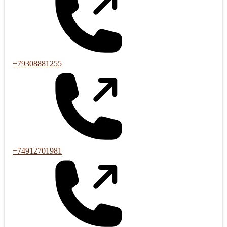
+79308881255
+74912701981