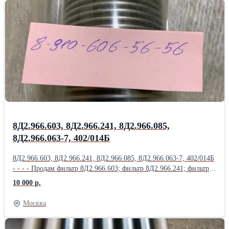
Насос 463Б (МВ-280Б); Насос 465А; Насос 465Д (МП-6000-2с);
Насос 465К; Насос 465К ( Д-4500К); Насос 465МТВ; Продам
Насос 465МТВ (Д-1500ТВ); Насос 465П; Насос 623;
Насос 623АНМ; Насос 623Б; Насос 623К; Насос 623КП;
Насос 623Т1; Продам Насос 623Я; Насос 702М.500; Насос 876А;
Насос ДЦН-44С ТВ-Т; Насос ДЦН44С-ТВ-Т; Насос НД144-
22; НД-8С; Насос НП25-5; Продам Насос НП25-5Л; Насос НП25-
9; Насос НП34М-1Т; Насос НП43-2; НП43М-1;
8Д2.966.603, 8Д2.966.241, 8Д2.966.085,
8Д2.966.063-7, 402/014Б
8Д2.966.603, 8Д2.966.241, 8Д2.966.085, 8Д2.966.063-7, 402/014Б
- - - - Продам фильтр 8Д2.966.603; фильтр 8Д2.966.241; фильтр
8Д2.966.085; фильтр 8Д2.966.063-7; фильтр 402/014Б; фильтр
10 000 р.
8Д2.966.457; Продам фильтр 8Д2.966.458; фильтр 8Д2.966.511-
15; фильтр 8Д2.966.041-1; фильтр 8Д2.966.041-2; фильтр
Москва
8Д2.966.041-8; Продам Фильтропакет 8Д2.966.034-2
Фильтропакет 8Д2.966.034-4; Фильтропакет 8Д2.966.034-6;