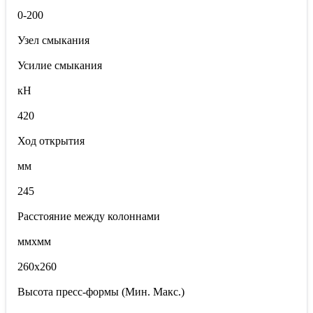
0-200
Узел смыкания
Усилие смыкания
кН
420
Ход открытия
мм
245
Расстояние между колоннами
ммxмм
260x260
Высота пресс-формы (Мин. Макс.)