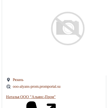
Рязань
ooo-alyans-prom.promportal.su
Наталья ООО "Альянс-Пром"