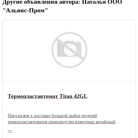
Другие объявления автора: Наталья ООО
"Альянс-Пром"
Термопластавтомат Titan 42GL
Предлагаем к поставке большой выбор моделей
термопластавтоматов производства известных китайский
компаний для производства широкого спектра продукции из
—
термопластичных полимеров. В ассортименте имеются также