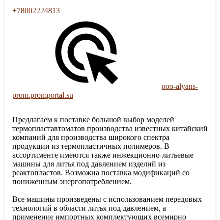
+78002224813
ooo-alyans-
prom.promportal.su
Предлагаем к поставке большой выбор моделей
термопластавтоматов производства известных китайский
компаний для производства широкого спектра
продукции из термопластичных полимеров. В
ассортименте имеются также инжекционно-литьевые
машины для литья под давлением изделий из
реактопластов. Возможна поставка модификаций со
пониженным энергопотреблением.
Все машины произведены с использованием передовых
технологий в области литья под давлением, а
применение импортных комплектующих всемирно