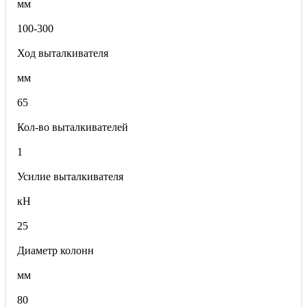
мм
100-300
Ход выталкивателя
мм
65
Кол-во выталкивателей
1
Усилие выталкивателя
кН
25
Диаметр колонн
мм
80