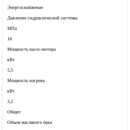
Энергоснабжение
Давление гидравлической системы
МПа
16
Мощность насос-мотора
кВт
5,5
Мощность нагрева
кВт
3,2
Общее
Объем масляного бака