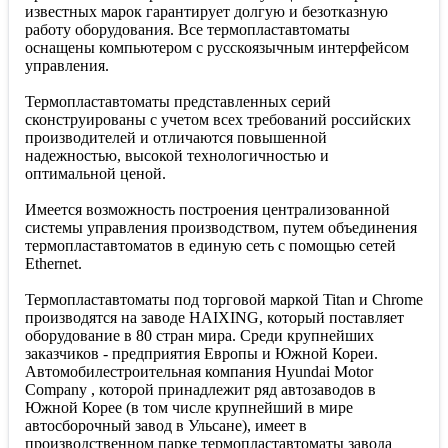
известных марок гарантирует долгую и безотказную
работу оборудования. Все термопластавтоматы
оснащены компьютером с русскоязычным интерфейсом
управления.
Термопластавтоматы представленных серий
сконструированы с учетом всех требований российских
производителей и отличаются повышенной
надежностью, высокой технологичностью и
оптимальной ценой.
Имеется возможность построения централизованной
системы управления производством, путем объединения
термопластавтоматов в единую сеть с помощью сетей
Ethernet.
Термопластавтоматы под торговой маркой Titan и Chrome
производятся на заводе HAIXING, который поставляет
оборудование в 80 стран мира. Среди крупнейших
заказчиков - предприятия Европы и Южной Кореи.
Автомобилестроительная компания Hyundai Motor
Company , которой принадлежит ряд автозаводов в
Южной Корее (в том числе крупнейший в мире
автосборочный завод в Ульсане), имеет в
производственном парке термопластавтоматы завода