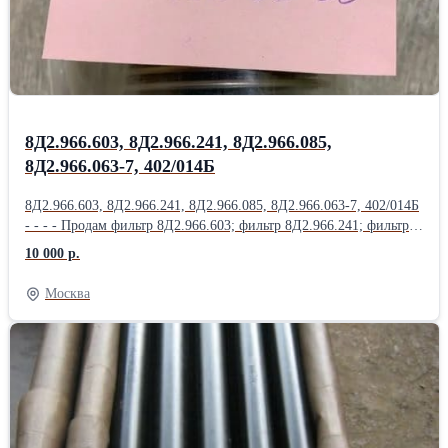
22; НД-8С; Насос НП25-5; Продам Насос НП25-5Л; Насос НП25-
9; Насос НП34М-1Т; Насос НП43-2; НП43М-1;
8Д2.966.603, 8Д2.966.241, 8Д2.966.085,
8Д2.966.063-7, 402/014Б
8Д2.966.603, 8Д2.966.241, 8Д2.966.085, 8Д2.966.063-7, 402/014Б
- - - - Продам фильтр 8Д2.966.603; фильтр 8Д2.966.241; фильтр
8Д2.966.085; фильтр 8Д2.966.063-7; фильтр 402/014Б; фильтр
10 000 р.
8Д2.966.457; Продам фильтр 8Д2.966.458; фильтр 8Д2.966.511-
15; фильтр 8Д2.966.041-1; фильтр 8Д2.966.041-2; фильтр
Москва
8Д2.966.041-8; Продам Фильтропакет 8Д2.966.034-2
Фильтропакет 8Д2.966.034-4; Фильтропакет 8Д2.966.034-6;
Фильтропакет 8Д2.966.034-8; Фильтропакет 8Д2.966.034-10;
Продам Фильтропакет 8Д2.966.034-12; Фильтропакет
8Д2.966.034-13; Фильтропакет 8Д2.966.034-14; Фильтропакет
8Д2.966.034-15; Фильтропакет 8Д2.966.034-16; Продам
Фильтропакет 8Д2.966.034-17; Фильтропакет 8Д2.966.034-18;
фильтродиск 8Д6.270.001-1; фильтродиск 8Д6.270.001-2;