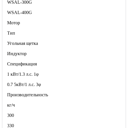
WSAL-300G
WSAL-400G
Мотор
Тип
Угольная щетка
Индуктор
Спецификация
1 кВт/1.3 л.с. 1φ
0.7 5кВт/1 л.с. 3φ
Производительность
кг/ч
300
330