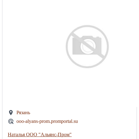
Рязань
ooo-alyans-prom.promportal.su
Наталья ООО "Альянс-Пром"