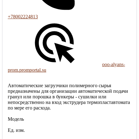
+78002224813
ooo-alyans-
prom.promportal.su
Автоматические загрузчики полимерного сырья
предназначены для организации автоматической подачи
гранул или порошка в бункеры - сушилки или
непосредственно на вход экструдера термопластавтомата
по мере его расхода.
Модель
Ед. изм.