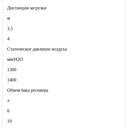
Дистанция загрузки
м
3,5
4
Статическое давление воздуха
мм/Н2О
1300
1400
Объем бака ресивера
л
6
10