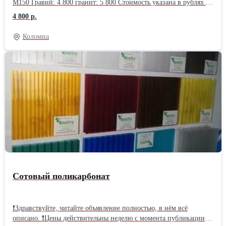
М150 Гравий: 4 800 гранит: 5 800 Стоимость указана в рублях за
кубический метр (1м3) с учетом НДС 20%, без доставки и ПМД
4 800 р.
Коломна
Сотовый поликарбонат
❗Здравствуйте, читайте объявление полностью, в нём всё
описано. ❗Цены действительны неделю с момента публикации от