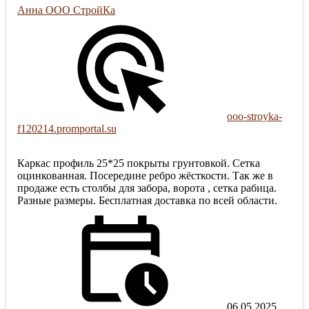
Анна ООО СтройКа
ooo-stroyka-
f120214.promportal.su
Каркас профиль 25*25 покрыты грунтовкой. Сетка
оцинкованная. Посередине ребро жёсткости. Так же в
продаже есть столбы для забора, ворота , сетка рабица.
Разные размеры. Бесплатная доставка по всей области.
06.05.2025