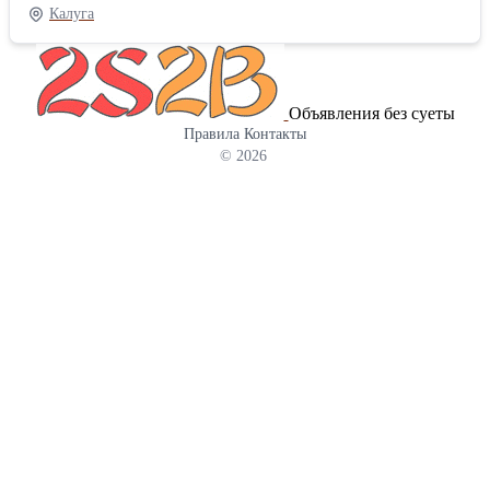
Павел; 8-910-608-06-58 - Дмитрий
Калуга
Объявления без суеты
Правила
Контакты
© 2026