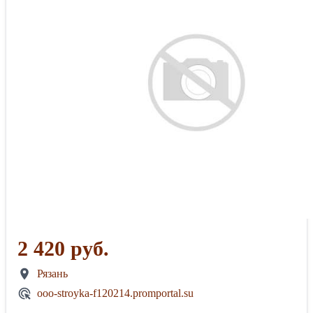
2 420 руб.
Рязань
ooo-stroyka-f120214.promportal.su