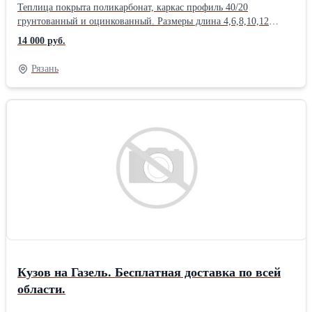
Теплица покрыта поликарбонат, каркас профиль 40/20
грунтованный и оцинкованный. Размеры длина 4,6,8,10,12
ширина 3 высота 2м. Шаг 65 см Бесплатная доставка по всей
14 000 руб.
области. 4*3 14000 6*3 16500 8*3 19000 10*3 21500 12*3 24250
Рязань
Кузов на Газель. Бесплатная доставка по всей
области.