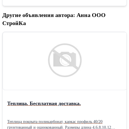
Другие объявления автора: Анна ООО
СтройКа
Теплица. Бесплатная доставка.
Теплица покрыта поликарбонат, каркас профиль 40/20
грунтованный и оцинкованный. Размеры длина 4,6,8,10,12