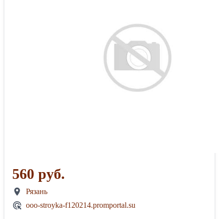
560 руб.
Рязань
ooo-stroyka-f120214.promportal.su