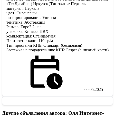
«ТехДизайн» ( Иркутск )Тип ткани: Перкаль
материал: Перкаль
цвет: Сиреневый
позиционирование: Унисекс
тематика: Абстракция
Размер: Евро2 2 нав.
упаковка: Книжка ПВХ
комплектация: Стандартная
Плотность ткани: 110 гр/м
Тип простыни КПБ: Стандарт (бесшовная)
Застежка на пододеяльнике КПБ: Разрез (в нижней части)
06.05.2025
Другие объявления автора: Оля Интернет-