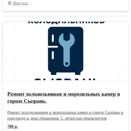
тематика: Цветы Размер: 2,0 евро 2 нав. упаковка: Книжка ПВХ
Иркутск
комплектация: Стандартная Плотность ткани: 110 гр/м Тип
простыни КПБ: Стандарт (бесшовная) Застежка на
пододеяльнике КПБ: Разрез (в нижней части)
Ремонт холодильников и морозильных камер в
городе Сызрань.
Ремонт холодильников и морозильных камер в городе Сызрань и
пригороде в день обращения. С лёгкостью ремонтируем
холодильники LG INVERTER. Подробнее на сайте.
700 р.