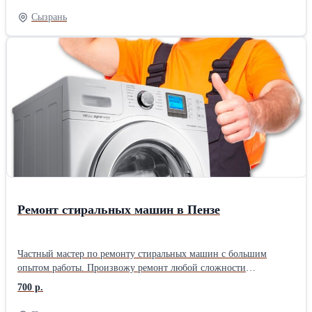
Сызрань
Ремонт стиральных машин в Пензе
Частный мастер по ремонту стиральных машин с большим
опытом работы. Произвожу ремонт любой сложности
стиральных машин автомат любых производителей на дому,
700 р.
либо можете привезти в мастерскую. Работаю без посредников,
поэтому цены ниже чем у фирм. Использую качественные