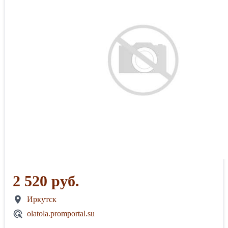
2 520 руб.
Иркутск
olatola.promportal.su