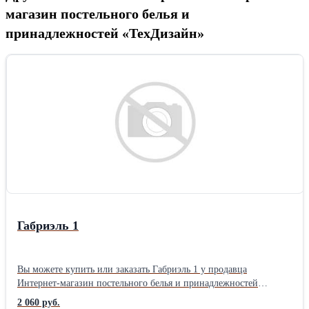
магазин постельного белья и
принадлежностей «ТехДизайн»
Габриэль 1
Вы можете купить или заказать Габриэль 1 у продавца
Интернет-магазин постельного белья и принадлежностей
«ТехДизайн» ( Иркутск )Тип ткани: Перкаль материал: Перкаль
2 060 руб.