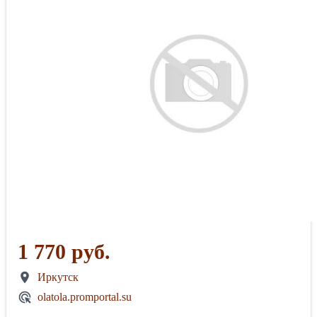
1 770 руб.
Иркутск
olatola.promportal.su