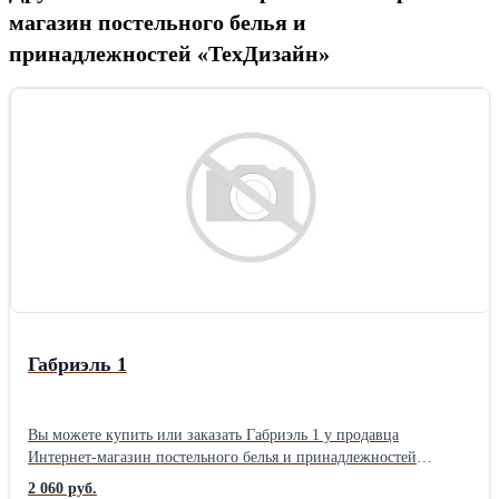
магазин постельного белья и
принадлежностей «ТехДизайн»
Габриэль 1
Вы можете купить или заказать Габриэль 1 у продавца
Интернет-магазин постельного белья и принадлежностей
«ТехДизайн» ( Иркутск )Тип ткани: Перкаль материал: Перкаль
2 060 руб.