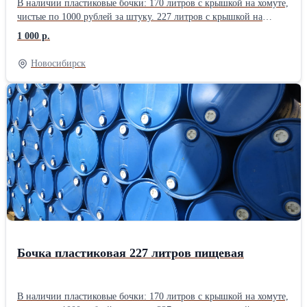
В наличии пластиковые бочки: 170 литров с крышкой на хомуте,
чистые по 1000 рублей за штуку. 227 литров с крышкой на
хомуте, из под типографской краски по 1000 рублей за штуку.
1 000 р.
227 литров с двумя пробками ПИЩЕВЫЕ по 1500 рублей за
штуку. 227 литров вырезанные для полива растений ПИЩЕВЫЕ
Новосибирск
по 1500 рублей за штуку. Наш адрес: г. Новосибирск, ул.
Автомобилистов проезд, 2/4 Время работы: с понедельника по
пятницу с 9 до 18 часов, без обеда. Выходной: суббота и
воскресение.
Бочка пластиковая 227 литров пищевая
В наличии пластиковые бочки: 170 литров с крышкой на хомуте,