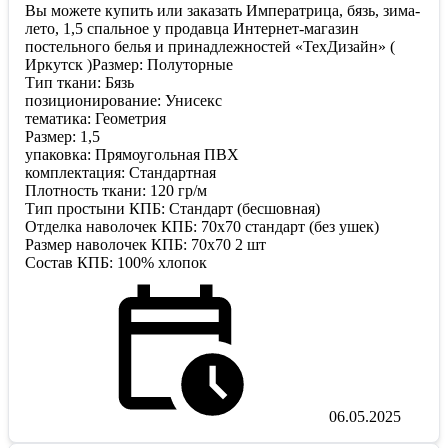
Вы можете купить или заказать Императрица, бязь, зима-
лето, 1,5 спальное у продавца Интернет-магазин
постельного белья и принадлежностей «ТехДизайн» (
Иркутск )Размер: Полуторные
Тип ткани: Бязь
позиционирование: Унисекс
тематика: Геометрия
Размер: 1,5
упаковка: Прямоугольная ПВХ
комплектация: Стандартная
Плотность ткани: 120 гр/м
Тип простыни КПБ: Стандарт (бесшовная)
Отделка наволочек КПБ: 70х70 стандарт (без ушек)
Размер наволочек КПБ: 70х70 2 шт
Состав КПБ: 100% хлопок
06.05.2025