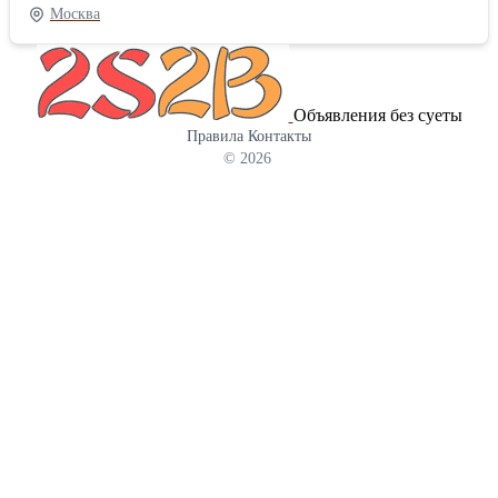
за счет гидрофобных боковых бортиков. Ознакомиться с
Москва
каталогом Вы можете на нашем сайте
Объявления без суеты
Правила
Контакты
© 2026