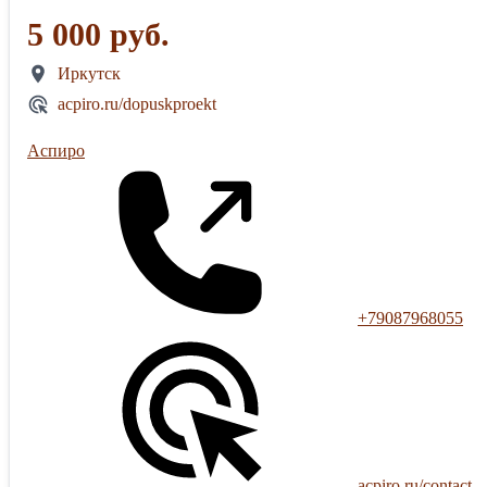
5 000 руб.
Иркутск
acpiro.ru/dopuskproekt
Аспиро
+79087968055
acpiro.ru/contact