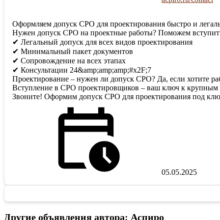
Оформляем допуск СРО для проектирования быстро и легал
Нужен допуск СРО на проектные работы? Поможем вступить
✔ Легальный допуск для всех видов проектирования
✔ Минимальный пакет документов
✔ Сопровождение на всех этапах
✔ Консультации 24&amp;amp;amp;#x2F;7
Проектирование – нужен ли допуск СРО? Да, если хотите ра
Вступление в СРО проектировщиков – ваш ключ к крупным т
Звоните! Оформим допуск СРО для проектирования под клю
05.05.2025
Другие объявления автора: Аспиро