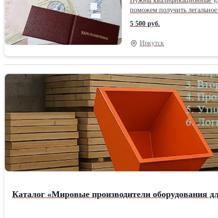
Нужны квалификационные удо
поможем получить легальное 
удостоверения — до 50 000 ₽
5 500 руб.
консультируем, продлеваем 
внесением в реестр. Никаких
Иркутск
Каталог «Мировые производители оборудования дл