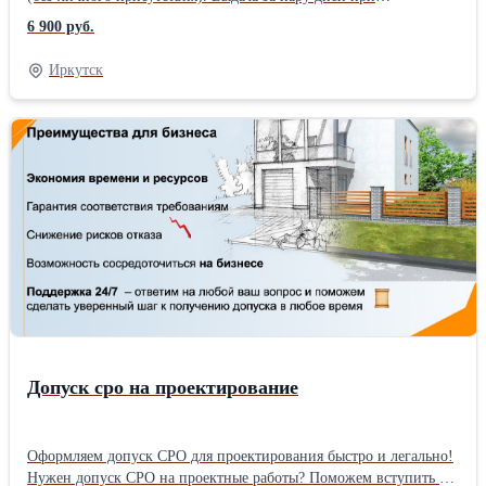
минимальном пакете документов. Разряды со 2 по 7. Доставка
6 900 руб.
документов прямо в руки. Стоимость 6900р.Звоните сегодня и
уточняйте более подробную информацию.
Иркутск
Допуск сро на проектирование
Оформляем допуск СРО для проектирования быстро и легально!
Нужен допуск СРО на проектные работы? Поможем вступить в