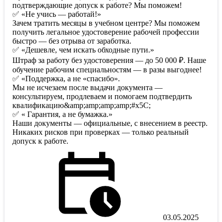
подтверждающие допуск к работе? Мы поможем!
✅ «Не учись — работай!»
Зачем тратить месяцы в учебном центре? Мы поможем
получить легальное удостоверение рабочей профессии
быстро — без отрыва от заработка.
✅ «Дешевле, чем искать обходные пути.»
Штраф за работу без удостоверения — до 50 000 ₽. Наше
обучение рабочим специальностям — в разы выгоднее!
✅ «Поддержка, а не «спасибо».
Мы не исчезаем после выдачи документа —
консультируем, продлеваем и помогаем подтвердить
квалификацию&amp;amp;amp;amp;#x5C;
✅ « Гарантия, а не бумажка.»
Наши документы — официальные, с внесением в реестр.
Никаких рисков при проверках — только реальный
допуск к работе.
03.05.2025