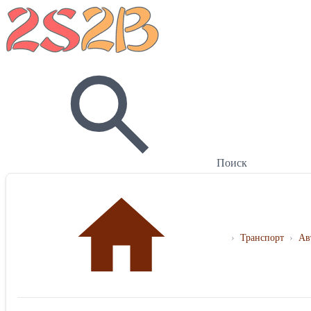
Поиск
›
Транспорт
›
Ав