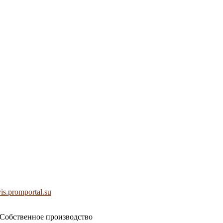
is.promportal.su
 Собственное производство