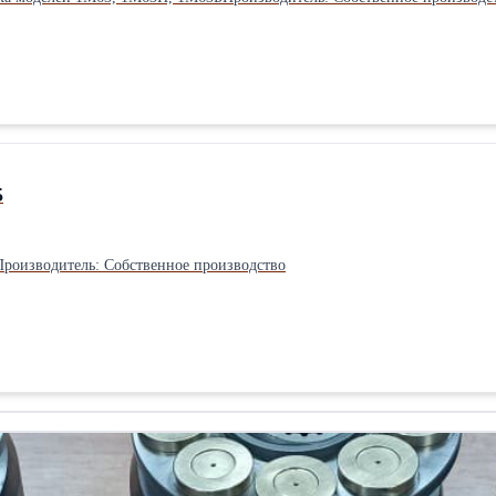
5
роизводитель: Собственное производство