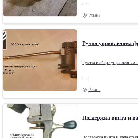
—
Рязань
Ручка управлением ф
Рукчка в сборе управлением
—
Рязань
Поддержка винта и в
Поддержка винта и вала ста