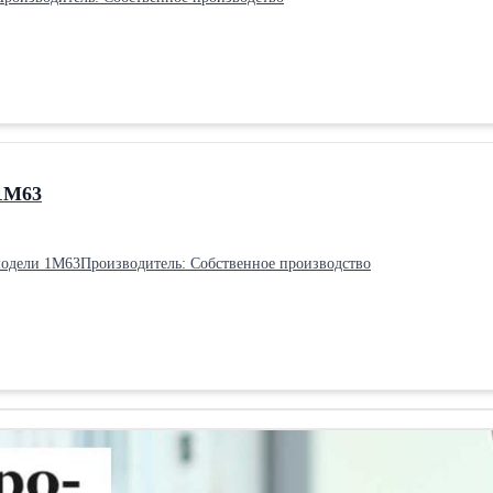
 1М63
 модели 1М63Производитель: Собственное производство