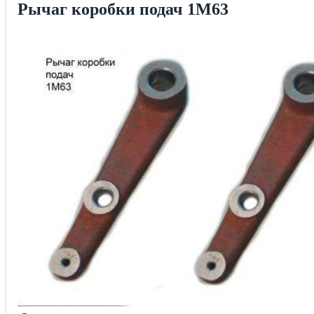
Рычаг коробки подач 1М63