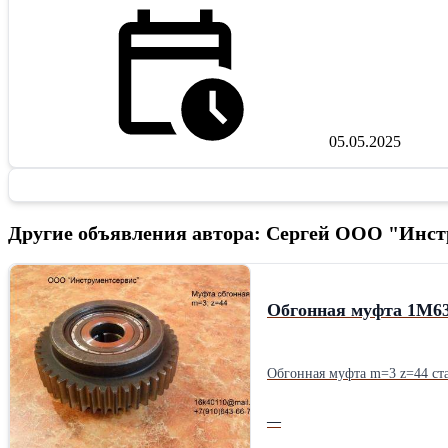
05.05.2025
Другие объявления автора: Сергей ООО "Инст
Обгонная муфта 1М6
Обгонная муфта m=3 z=44 ст
—