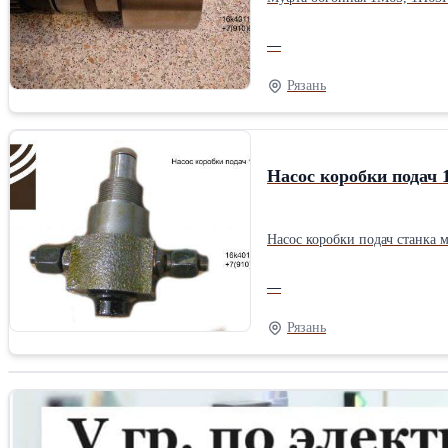
—
Рязань
Насос коробки подач
Насос коробки подач станка
—
Рязань