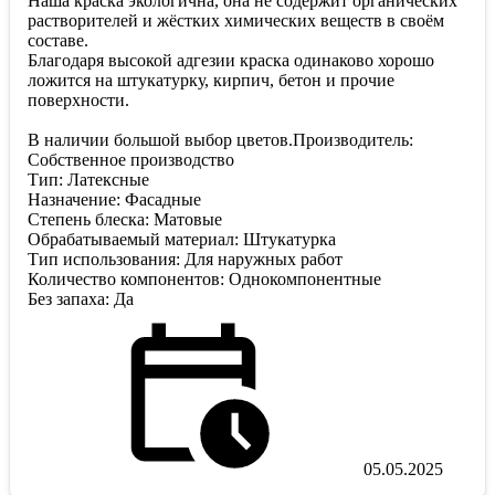
Наша краска экологична, она не содержит органических
растворителей и жёстких химических веществ в своём
составе.
Благодаря высокой адгезии краска одинаково хорошо
ложится на штукатурку, кирпич, бетон и прочие
поверхности.
В наличии большой выбор цветов.Производитель:
Собственное производство
Тип: Латексные
Назначение: Фасадные
Степень блеска: Матовые
Обрабатываемый материал: Штукатурка
Тип использования: Для наружных работ
Количество компонентов: Однокомпонентные
Без запаха: Да
05.05.2025