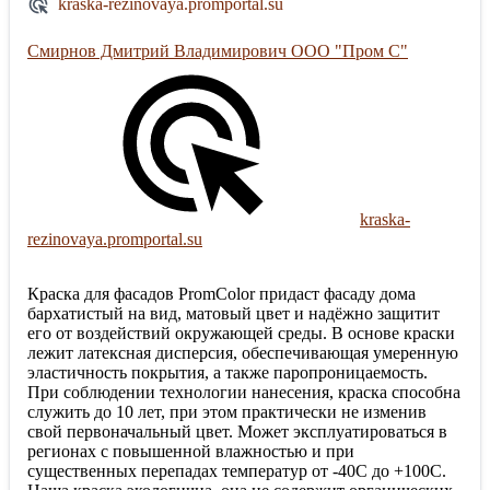
kraska-rezinovaya.promportal.su
Смирнов Дмитрий Владимирович ООО "Пром С"
kraska-
rezinovaya.promportal.su
Краска для фасадов PromColor придаст фасаду дома
бархатистый на вид, матовый цвет и надёжно защитит
его от воздействий окружающей среды. В основе краски
лежит латексная дисперсия, обеспечивающая умеренную
эластичность покрытия, а также паропроницаемость.
При соблюдении технологии нанесения, краска способна
служить до 10 лет, при этом практически не изменив
свой первоначальный цвет. Может эксплуатироваться в
регионах с повышенной влажностью и при
существенных перепадах температур от -40С до +100С.