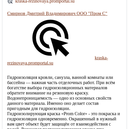
kraska-rezinovaya.promportal.su
Смирнов Дмитрий Владимирович ООО "Пром С"
kraska-
rezinovaya.promportal.su
Гидроизоляция кровли, санузла, ванной комнаты или
бассейна — важная часть отделочных работ. При всём
богатстве выбора гидроизоляционных материалов
обратите внимание на резиновую краску.
Водонепроницаемость — одно из основных свойств
данного материала. Именно оно делает состав
пригодным для гидроизоляции.
Гидроизолирующая краска «Prom Color» - это покраска и
гидроизоляция одновременно. Окрашенный в нужный
вам цвет объект будет защищён от взаимодействия с