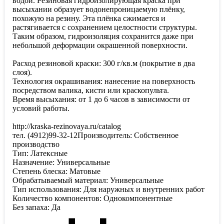
водой. Резиновая гидроизолирующая краска при
высыхании образует водонепроницаемую плёнку,
похожую на резину. Эта плёнка сжимается и
растягивается с сохранением целостности структуры.
Таким образом, гидроизоляция сохранится даже при
небольшой деформации окрашенной поверхности.
Расход резиновой краски: 300 г/кв.м (покрытие в два
слоя).
Технология окрашивания: нанесение на поверхность
посредством валика, кисти или краскопульта.
Время высыхания: от 1 до 6 часов в зависимости от
условий работы.
http://kraska-rezinovaya.ru/catalog
тел. (4912)99-32-12Производитель: Собственное
производство
Тип: Латексные
Назначение: Универсальные
Степень блеска: Матовые
Обрабатываемый материал: Универсальные
Тип использования: Для наружных и внутренних работ
Количество компонентов: Однокомпонентные
Без запаха: Да