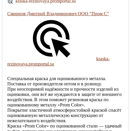
kraska-rezinovaya.promportal.su
Смирнов Дмитрий Владимирович ООО "Пром С"
kraska-
rezinovaya.promportal.su
Специальная краска для оцинкованного металла.
Поставка от производителя оптом и в розницу.
При неоспоримой надёжности и прочности изделий из
оцинковки, они всё же нуждаются в защите от внешнего
воздействия. В этом поможет резиновая краска по
оцинкованному металлу «Prom Color».
Покрытие эластичной атмосферостойкой краской спасёт
оцинкованную металлическую конструкцию от
нежелательного воздействия.
Краска «Prom Color» по оцинкованной стали — удачный