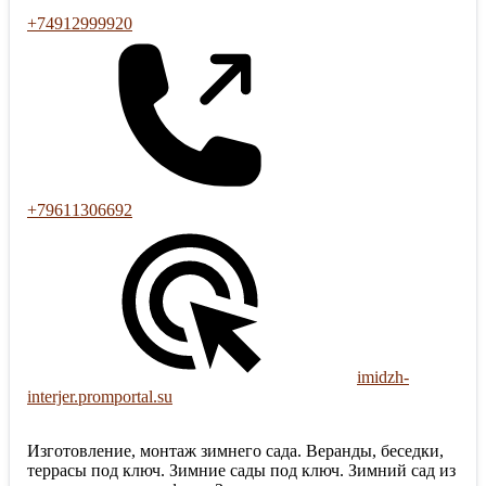
+74912999920
+79611306692
imidzh-
interjer.promportal.su
Изготовление, монтаж зимнего сада. Веранды, беседки,
террасы под ключ. Зимние сады под ключ. Зимний сад из