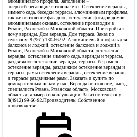
алюминиевого профиля. Заполнение –
энергосберегающие стеклопакеты. Остекление веранды,
зимнего сада, беседки террасы, алюминиевым профилем,
так же остекление фасадное, остекление фасадов домов
алюминиевыми окнами, остекление производим в
Рязани, Рязанской и Московской области. Пристройка к
дому веранды. Дом веранда. Дом терраса. Заказ по
телефону: 8 (961) 130-66-92. Алюминиевый профиль для
балконов и лоджий, остекление балконов и лоджий в
Рязани, Рязанской и Московской области, остекление
веранды, остекление зимнего сада, веранды и террасы,
раздвижное остекление веранды, террасы, безрамное
остекление веранды, раздвижное остекление веранды и
террасы, рамы остекления веранды, остекление веранды
и террасы раздвижные рамы. Заказать и купить по
демократичным ценам у нас. Веранда остекление, выезд
специалиста Рязань, Рязанская область, Московская
область для замера и консультации. Заказ по телефону
8(4912) 99-66-92.Производитель: Собственное
производство