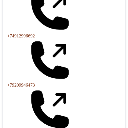
+74912996692
+79209946473