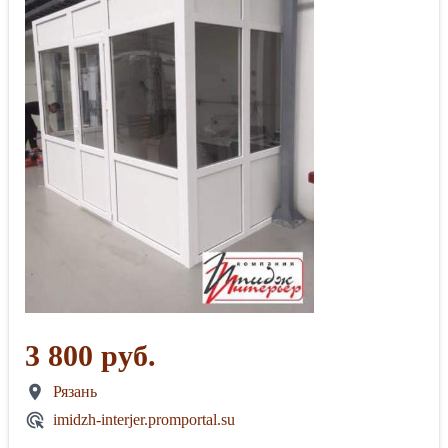
3 800 руб.
Рязань
imidzh-interjer.promportal.su