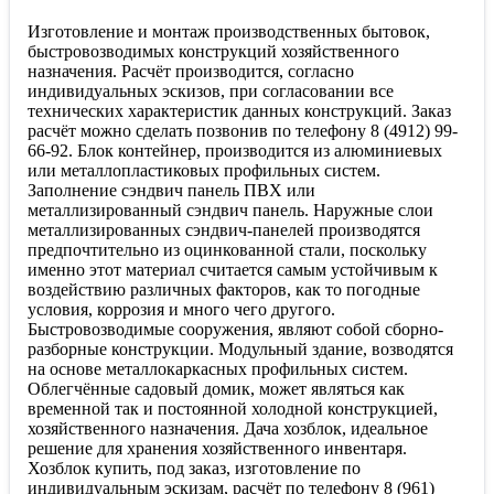
Изготовление и монтаж производственных бытовок,
быстровозводимых конструкций хозяйственного
назначения. Расчёт производится, согласно
индивидуальных эскизов, при согласовании все
технических характеристик данных конструкций. Заказ
расчёт можно сделать позвонив по телефону 8 (4912) 99-
66-92. Блок контейнер, производится из алюминиевых
или металлопластиковых профильных систем.
Заполнение сэндвич панель ПВХ или
металлизированный сэндвич панель. Наружные слои
металлизированных сэндвич-панелей производятся
предпочтительно из оцинкованной стали, поскольку
именно этот материал считается самым устойчивым к
воздействию различных факторов, как то погодные
условия, коррозия и много чего другого.
Быстровозводимые сооружения, являют собой сборно-
разборные конструкции. Модульный здание, возводятся
на основе металлокаркасных профильных систем.
Облегчённые садовый домик, может являться как
временной так и постоянной холодной конструкцией,
хозяйственного назначения. Дача хозблок, идеальное
решение для хранения хозяйственного инвентаря.
Хозблок купить, под заказ, изготовление по
индивидуальным эскизам, расчёт по телефону 8 (961)