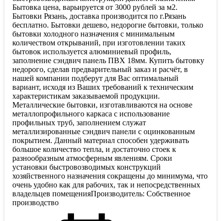
Бытовка цена, варьируется от 3000 рублей за м2.
Бытовки Рязань, доставка производится по г.Рязань
бесплатно. Бытовки дешево, недорогие бытовки, только
бытовки холодного назначения с минимальным
количеством открываний, при изготовлении таких
бытовок используется алюминиевый профиль,
заполнение сэндвич панель ПВХ 18мм. Купить бытовку
недорого, сделав предварительный заказ и расчёт, в
нашей компании подберут для Вас оптимальный
вариант, исходя из Ваших требований к техническим
характеристикам заказываемой продукции.
Металлические бытовки, изготавливаются на основе
металлопрофильного каркаса с использование
профильных труб, заполнением служат
металлизированные сэндвич панели с оцинкованным
покрытием. Данный материал способен удерживать
большое количество тепла, и достаточно стоек к
разнообразным атмосферным явлениям. Сроки
установки быстровозводимых конструкций
хозяйственного назначения сокращены до минимума, что
очень удобно как для рабочих, так и непосредственных
владельцев помещенияПроизводитель: Собственное
производство