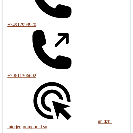
+74912999920
+79611306692
imidzh-
interjer.promportal.su