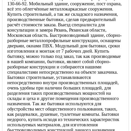
130-66-92. Мобильный здание, сооружение, пост охрана,
всё это облегчённые металлокаркасные сооружения.
Купить строительный, а так же складского назначения,
производственные бытовки, сделав предварительный
расчёт стоимости заказа. Выезд специалиста для
консультации и замера Рязань, Рязанская области,
Московская область. Быстровозводимый здание, сборно-
разборные металлопрофильные конструкции, оснащены
дверьми, окнами ПВХ. Модульный дом бытовки, сроки
изготовления и монтаж от 7 рабочих дней. Купить
бытовку, можно только под заказ, так как производимые
в нашей компании, бытовки, являют собой сборно-
разборные конструкции и собираются нашими
специалистами непосредственно на объекте заказчика.
Бытовки строительные, устанавливаются
непосредственно внутри производственных площадей,
очень удобны при наличии больших площадей, для
разделения таких производственных мощностей на
склады и цеха и другие помещения производственного
назначения. Так же бытовки используются для
обустройства мест общественного пользования, таких,
как раздевалки, душевые, туалетные комнаты. Бытовки
недорого, купить исходя из технических характеристик
используемых материалов, для изготовления
быстровозводимых конструкций данного назначения.