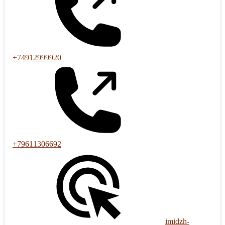
+74912999920
+79611306692
imidzh-