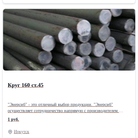
Круг 160 ст.45
"Энерсиб" - это отличный выбор продукции. "Энерсиб"
осуществляет сотрудничество напрямую с производителем.
"Энерсиб" осуществляет отправку товаров по всей территории
1 руб.
РОССИИ.
Иркутск