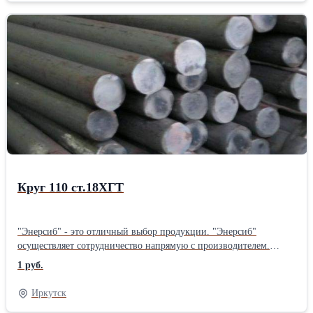
Круг 110 ст.18ХГТ
"Энерсиб" - это отличный выбор продукции. "Энерсиб"
осуществляет сотрудничество напрямую с производителем.
"Энерсиб" осуществляет отправку товаров по всей территории
1 руб.
РОССИИ.
Иркутск