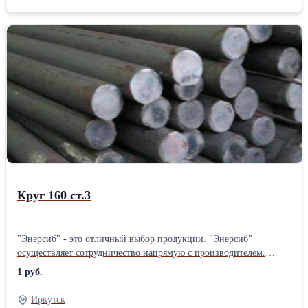
Круг 160 ст.3
"Энерсиб" - это отличный выбор продукции. "Энерсиб"
осуществляет сотрудничество напрямую с производителем.
"Энерсиб" осуществляет отправку товаров по всей территории
1 руб.
РОССИИ.
Иркутск