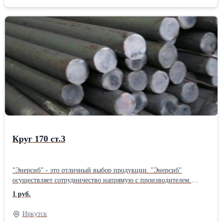
Круг 170 ст.3
"Энерсиб" - это отличный выбор продукции. "Энерсиб"
осуществляет сотрудничество напрямую с производителем.
"Энерсиб" осуществляет отправку товаров по всей территории
1 руб.
РОССИИ.
Иркутск