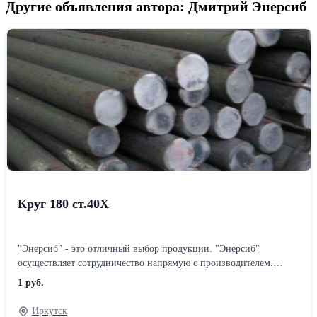
Другие объявления автора: Дмитрий Энерсиб
Круг 180 ст.40Х
"Энерсиб" - это отличный выбор продукции. "Энерсиб"
осуществляет сотрудничество напрямую с производителем.
"Энерсиб" осуществляет отправку товаров по всей территории
1 руб.
РОССИИ.
Иркутск