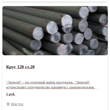
Круг 120 ст.20
"Энерсиб" - это отличный выбор продукции. "Энерсиб"
осуществляет сотрудничество напрямую с производителем.
"Энерсиб" осуществляет отправку товаров по всей территории
1 руб.
РОССИИ.
Иркутск