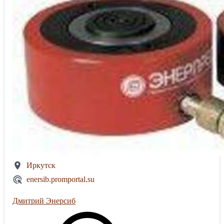
Иркутск
enersib.promportal.su
Дмитрий Энерсиб