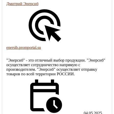
Дмитрий Энерсиб
enersib.promportal.su
"Энерсиб" - это отличный выбор продукции. "Энерсиб"
осуществляет сотрудничество напрямую с
производителем. "Энерсиб" осуществляет отправку
товаров по всей территории РОССИИ.
04.05.2025