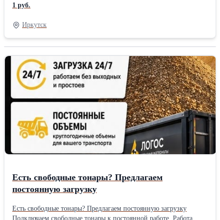
"Энерсиб" осуществляет отправку товаров по всей территории
1 руб.
РОССИИ.
Иркутск
Есть свободные тонары? Предлагаем
постоянную загрузку
Есть свободные тонары? Предлагаем постоянную загрузку
Подключаем свободные тонары к постоянной работе. Работа