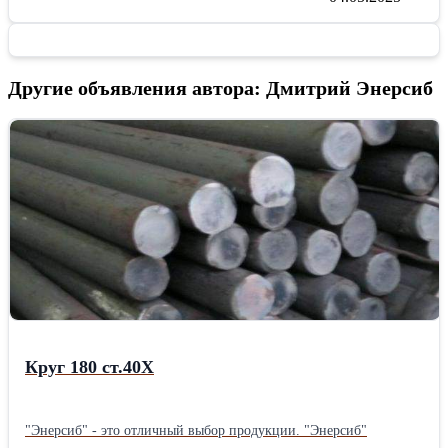
Другие объявления автора: Дмитрий Энерсиб
Круг 180 ст.40Х
"Энерсиб" - это отличный выбор продукции. "Энерсиб"