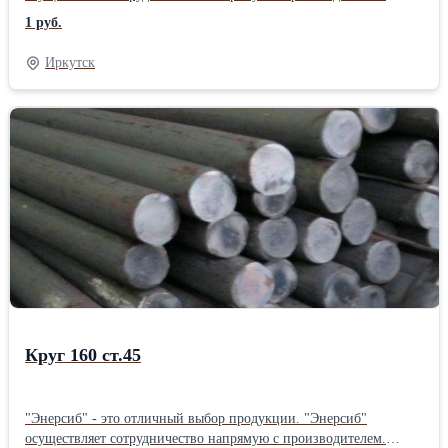
"Энерсиб" осуществляет отправку товаров по всей территории
1 руб.
РОССИИ.
Иркутск
Круг 160 ст.45
"Энерсиб" - это отличный выбор продукции. "Энерсиб"
осуществляет сотрудничество напрямую с производителем.