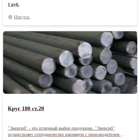
"Энерсиб" осуществляет отправку товаров по всей территории
1 руб.
РОССИИ.
Иркутск
Круг 180 ст.20
"Энерсиб" - это отличный выбор продукции. "Энерсиб"
осуществляет сотрудничество напрямую с производителем.