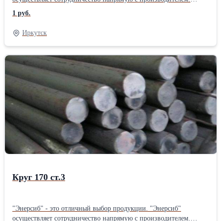
"Энерсиб" осуществляет отправку товаров по всей территории
1 руб.
РОССИИ.
Иркутск
Круг 170 ст.3
"Энерсиб" - это отличный выбор продукции. "Энерсиб"
осуществляет сотрудничество напрямую с производителем.