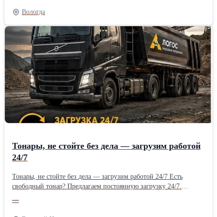
Работа 24/7, большие объемы перевозок и стабильные выплаты
Вологда
по расписанию.
Тонары, не стойте без дела — загрузим работой
24/7
Тонары, не стойте без дела — загрузим работой 24/7 Есть
свободный тонар? Предлагаем постоянную загрузку 24/7.
Большие объемы перевозок, регулярные рейсы. Стабильные
—
выплаты по графику. Работаем на долгосрочной основе. Работа
24/7, большие объемы перевозок и стабильные выплаты по