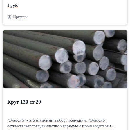
"Энерсиб" осуществляет отправку товаров по всей территории
1 руб.
РОССИИ.
Иркутск
Круг 120 ст.20
"Энерсиб" - это отличный выбор продукции. "Энерсиб"
осуществляет сотрудничество напрямую с производителем.