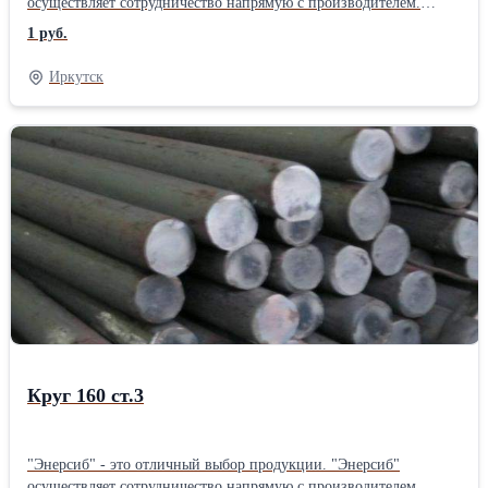
осуществляет сотрудничество напрямую с производителем.
"Энерсиб" осуществляет отправку товаров по всей территории
1 руб.
РОССИИ.
Иркутск
Круг 160 ст.3
"Энерсиб" - это отличный выбор продукции. "Энерсиб"
осуществляет сотрудничество напрямую с производителем.