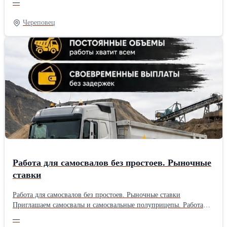
—
Стабильные выплаты по графику. Долгосрочное сотрудничество.
Работа 24/7, большие объемы перевозок и стабильные выплаты
Череповец
по расписанию.
Работа для самосвалов без простоев. Рыночные
ставки
Работа для самосвалов без простоев. Рыночные ставки
Приглашаем самосвалы и самосвальные полуприцепы. Работа
круглосуточно, без простоев. Объемы большие, рейсы
—
постоянные. Оплата стабильная, выплаты строго по расписанию.