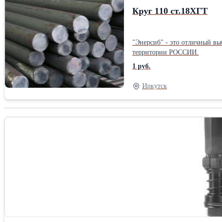
Круг 110 ст.18ХГТ
"Энерсиб" - это отличный вы
территории РОССИИ.
1 руб.
Иркутск