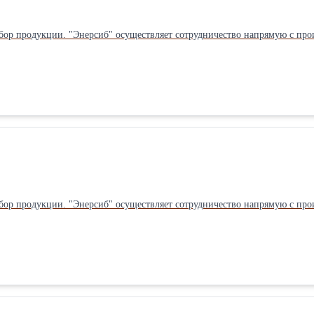
бор продукции. "Энерсиб" осуществляет сотрудничество напрямую с прои
бор продукции. "Энерсиб" осуществляет сотрудничество напрямую с прои