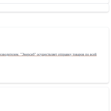
зводителем. "Энерсиб" осуществляет отправку товаров по всей