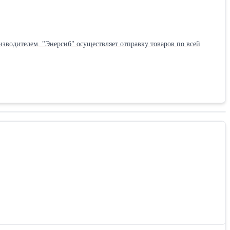
зводителем. "Энерсиб" осуществляет отправку товаров по всей