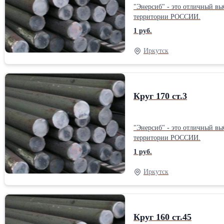
"Энерсиб" - это отличный вы
территории РОССИИ.
1 руб.
Иркутск
Круг 170 ст.3
"Энерсиб" - это отличный вы
территории РОССИИ.
1 руб.
Иркутск
Круг 160 ст.45