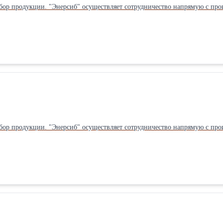
бор продукции. "Энерсиб" осуществляет сотрудничество напрямую с прои
бор продукции. "Энерсиб" осуществляет сотрудничество напрямую с прои