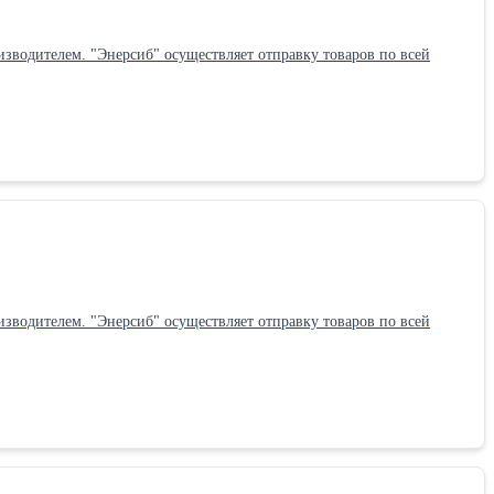
зводителем. "Энерсиб" осуществляет отправку товаров по всей
зводителем. "Энерсиб" осуществляет отправку товаров по всей