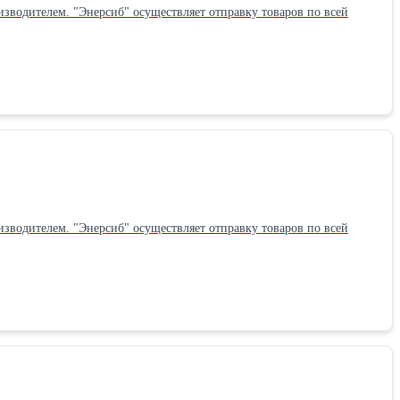
зводителем. "Энерсиб" осуществляет отправку товаров по всей
зводителем. "Энерсиб" осуществляет отправку товаров по всей