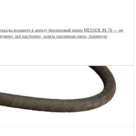
трументом