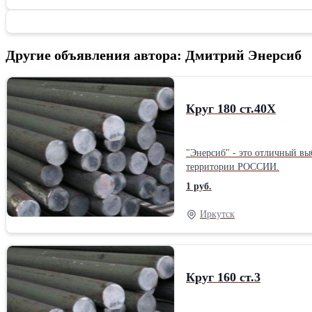
Другие объявления автора: Дмитрий Энерсиб
Круг 180 ст.40Х
"Энерсиб" - это отличный вы
территории РОССИИ.
1 руб.
Иркутск
Круг 160 ст.3