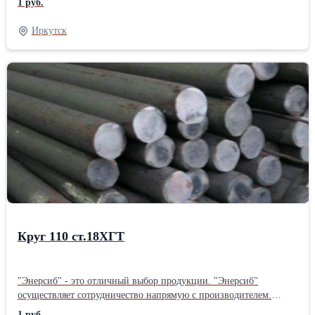
1 руб.
РОССИИ.
Иркутск
Круг 110 ст.18ХГТ
"Энерсиб" - это отличный выбор продукции. "Энерсиб"
осуществляет сотрудничество напрямую с производителем.
"Энерсиб" осуществляет отправку товаров по всей территории
1 руб.