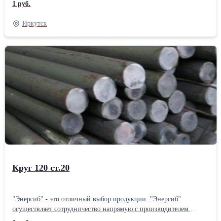
1 руб.
РОССИИ.
Иркутск
Круг 120 ст.20
"Энерсиб" - это отличный выбор продукции. "Энерсиб"
осуществляет сотрудничество напрямую с производителем.
"Энерсиб" осуществляет отправку товаров по всей территории