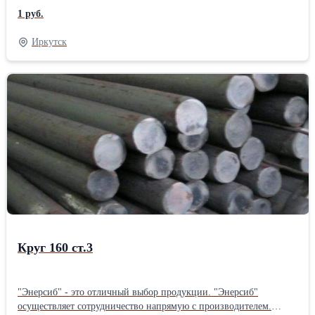
"Энерсиб" осуществляет отправку товаров по всей территории
1 руб.
РОССИИ.
Иркутск
Круг 160 ст.3
"Энерсиб" - это отличный выбор продукции. "Энерсиб"
осуществляет сотрудничество напрямую с производителем.