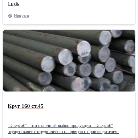
"Энерсиб" осуществляет отправку товаров по всей территории
1 руб.
РОССИИ.
Иркутск
Круг 160 ст.45
"Энерсиб" - это отличный выбор продукции. "Энерсиб"
осуществляет сотрудничество напрямую с производителем.
"Энерсиб" осуществляет отправку товаров по всей территории