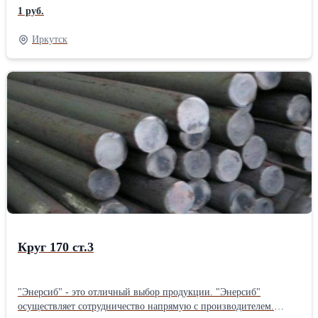
"Энерсиб" осуществляет отправку товаров по всей территории
1 руб.
РОССИИ.
Иркутск
Круг 170 ст.3
"Энерсиб" - это отличный выбор продукции. "Энерсиб"
осуществляет сотрудничество напрямую с производителем.