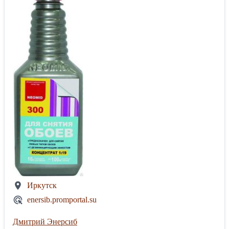
Иркутск
enersib.promportal.su
Дмитрий Энерсиб