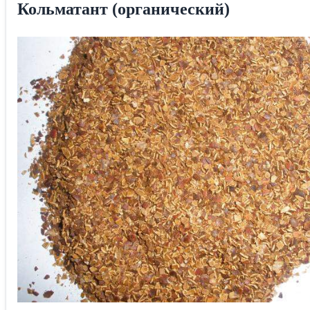
Кольматант (органический)