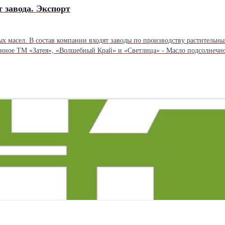
 завода. Экспорт
 масел. В состав компании входят заводы по производству растительных
доставки, фасовки, и