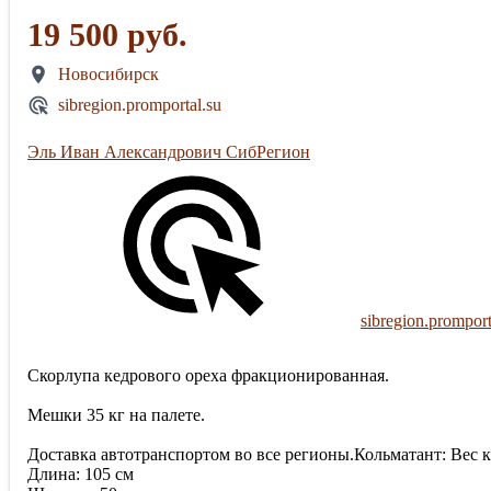
19 500 руб.
Новосибирск
sibregion.promportal.su
Эль Иван Александрович СибРегион
sibregion.promport
Скорлупа кедрового ореха фракционированная.
Мешки 35 кг на палете.
Доставка автотранспортом во все регионы.Кольматант: Вес к
Длина: 105 см