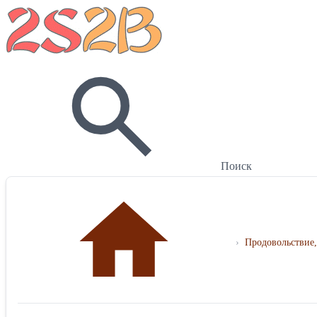
Поиск
›
Продовольствие,