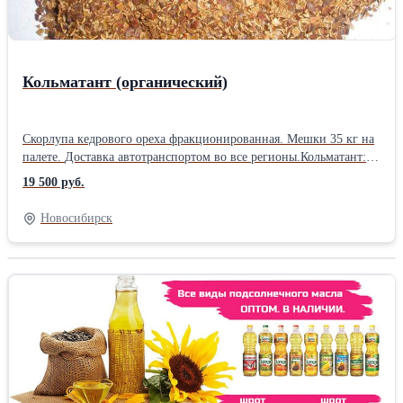
Кольматант (органический)
Скорлупа кедрового ореха фракционированная. Мешки 35 кг на
палете. Доставка автотранспортом во все регионы.Кольматант:
Вес кг Длина: 105 см Ширина: 50 см Высота: 50 см Вес: 35 кг
19 500 руб.
Способ упаковки: Мешок п/п
Новосибирск