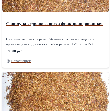
Скорлупа кедрового ореха фракционированная
Скорлупа кедрового ореха. Работаем с частными лицами и
организациями. Доставка в любой регион. +79139157759
(WatsApp).Производитель: Собственное производство Тип:
19 500 руб.
Кедровые орехи
Новосибирск