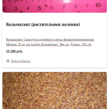
Кольматант (растительные волокна)
Кольматант Скорлупа кедрового ореха фракционированная
Мешки 35 кг на палете.Кольматант: Вес кг Длина: 105 см
Ширина: 50 см Высота: 50 см Вес: 35 кг Способ упаковки:
19 500 руб.
Мешок п/п
Новосибирск