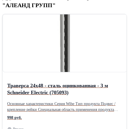
"АЛЕАНД ГРУПП"
Траверса 24х48 - сталь оцинкованная - 3 м
Schneider Electric (705093)
Основные характеристики Серия Wibe Тип продукта Подвес /
крепление рейки Специальная область применения продукта
Тяжелые нагрузки Дополнительные характеристики Форма C-
998 руб.
образная Монтажная опора пол/потолок Место монтажа
Наружная/в помещении Материал Сталь, оцинкованный горячим