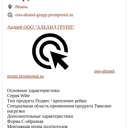
Рязань
ooo-aleand-grupp.promportal.su
Андрей ООО "АЛЕАНД ГРУПП"
ooo-aleand-
grupp.promportal.su
Основные характеристики
Серия Wibe
Тип продукта Подвес / крепление рейки
Специальная область применения продукта Тяжелые
нагрузки
Дополнительные характеристики
Форма C-образная
Монтажная опора пол/потолок