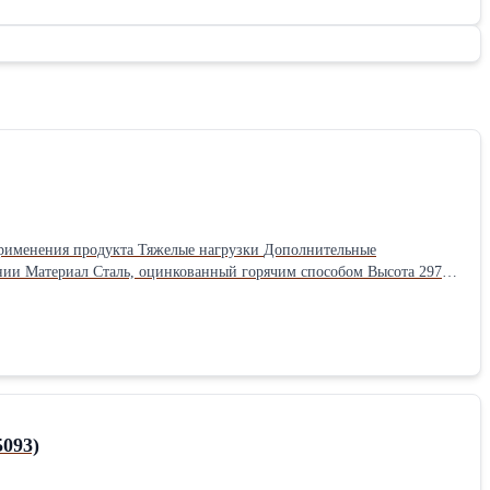
л: Оцинкованные Длина: 297 см Ширина: 4.8 см Высота: 2.6 см Вес: 5.2 кг
5093)