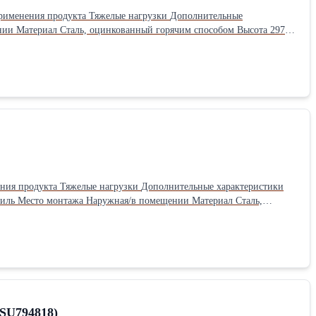
л: Оцинкованные Длина: 297 см Ширина: 4.8 см Высота: 2.6 см Вес: 5.2 кг
CSU794818)