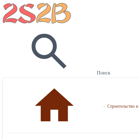
Поиск
›
Строительство и