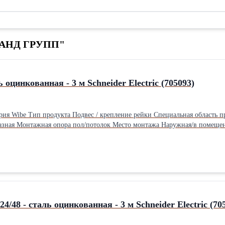
ЛЕАНД ГРУПП"
ь оцинкованная - 3 м Schneider Electric (705093)
мм Глубина 48 мм Ширина 26 мм Вес 5,2 кгПроизводитель: Schneider Electric Материа
48 - сталь оцинкованная - 3 м Schneider Electric (70