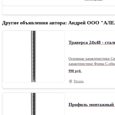
Другие объявления автора: Андрей ООО "А
Траверса 24х48 - стал
Основные характеристики Серия Wibe Тип продукта Подвес / крепление рейки Специальная область применения продукта Тяжелые нагрузки Дополнительные
характеристики Форма C-образная Монтажная опора пол/потолок Место монтажа Наружная/в помещении Материал Сталь, оцинкованный горячим способом Высота 2970
998 руб.
Рязань
Профиль монтажный 24/