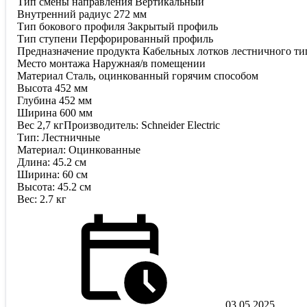
Тип смены направления Вертикальный
Внутренний радиус 272 мм
Тип бокового профиля Закрытый профиль
Тип ступени Перфорированный профиль
Предназначение продукта Кабельных лотков лестничного ти
Место монтажа Наружная/в помещении
Материал Сталь, оцинкованный горячим способом
Высота 452 мм
Глубина 452 мм
Ширина 600 мм
Вес 2,7 кгПроизводитель: Schneider Electric
Тип: Лестничные
Материал: Оцинкованные
Длина: 45.2 см
Ширина: 60 см
Высота: 45.2 см
Вес: 2.7 кг
03.05.2025