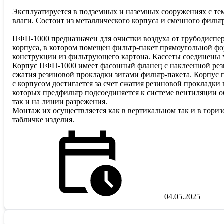
Эксплуатируется в подземных и наземных сооружениях с тем
влаги. Состоит из металлического корпуса и сменного филь
ПФП-1000 предназначен для очистки воздуха от грубодиспе
корпуса, в котором помещен фильтр-пакет прямоугольной ф
конструкции из фильтрующего картона. Кассеты соединены 
Корпус ПФП-1000 имеет фасонный фланец с наклеенной резин
сжатия резиновой прокладки зигами фильтр-пакета. Корпус
с корпусом достигается за счет сжатия резиновой прокладк
которых предфильтр подсоединяется к системе вентиляции о
так и на линии разрежения.
Монтаж их осуществляется как в вертикальном так и в гори
табличке изделия.
04.05.2025