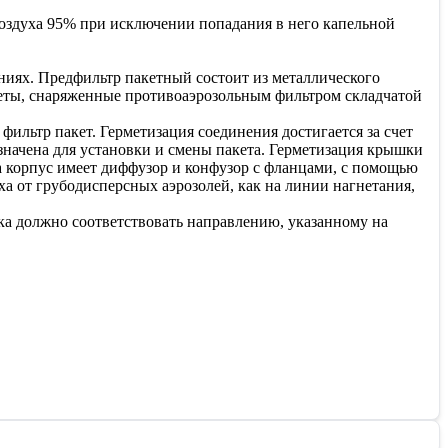
воздуха 95% при исключении попадания в него капельной
иях. Предфильтр пакетный состоит из металлического
сеты, снаряженные противоаэрозольным фильтром складчатой
ильтр пакет. Герметизация соединения достигается за счет
начена для установки и смены пакета. Герметизация крышки
ха корпус имеет диффузор и конфузор с фланцами, с помощью
а от грубодисперсных аэрозолей, как на линии нагнетания,
ка должно соответствовать направлению, указанному на