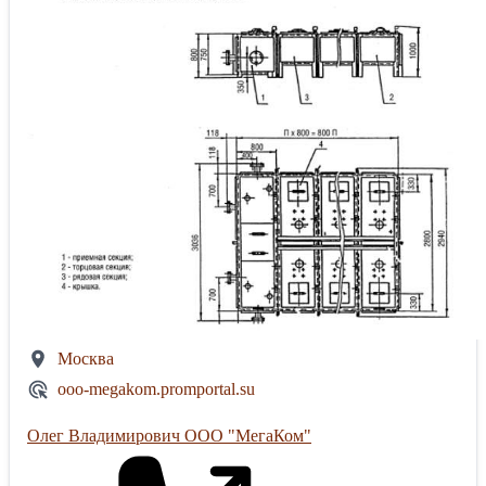
Москва
ooo-megakom.promportal.su
Олег Владимирович ООО "МегаКом"