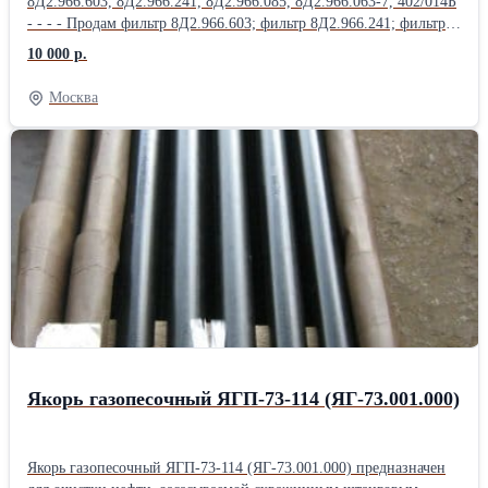
8Д2.966.603, 8Д2.966.241, 8Д2.966.085, 8Д2.966.063-7, 402/014Б
- - - - Продам фильтр 8Д2.966.603; фильтр 8Д2.966.241; фильтр
8Д2.966.085; фильтр 8Д2.966.063-7; фильтр 402/014Б; фильтр
10 000 р.
8Д2.966.457; Продам фильтр 8Д2.966.458; фильтр 8Д2.966.511-
15; фильтр 8Д2.966.041-1; фильтр 8Д2.966.041-2; фильтр
Москва
8Д2.966.041-8; Продам Фильтропакет 8Д2.966.034-2
Фильтропакет 8Д2.966.034-4; Фильтропакет 8Д2.966.034-6;
Фильтропакет 8Д2.966.034-8; Фильтропакет 8Д2.966.034-10;
Продам Фильтропакет 8Д2.966.034-12; Фильтропакет
8Д2.966.034-13; Фильтропакет 8Д2.966.034-14; Фильтропакет
8Д2.966.034-15; Фильтропакет 8Д2.966.034-16; Продам
Фильтропакет 8Д2.966.034-17; Фильтропакет 8Д2.966.034-18;
фильтродиск 8Д6.270.001-1; фильтродиск 8Д6.270.001-2;
фильтродиск 8Д6.270.001-3; Продам фильтродиск 8Д6.270.001-4;
фильтродиск 8Д6.270.001-5; фильтродиск 8Д6.270.001-6
Якорь газопесочный ЯГП-73-114 (ЯГ-73.001.000)
Якорь газопесочный ЯГП-73-114 (ЯГ-73.001.000) предназначен