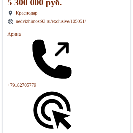
5 300 000 руб.
Краснодар
nedvizhimost93.ru/exclusive/105051/
Арина
+79182705779