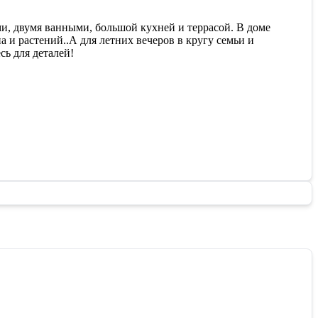
и, двумя ванными, большой кухней и террасой. В доме
 и растений..А для летних вечеров в кругу семьи и
сь для деталей!