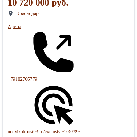
10 720 000 руб.
Краснодар
Арина
+79182705779
nedvizhimost93.ru/exclusive/106799/