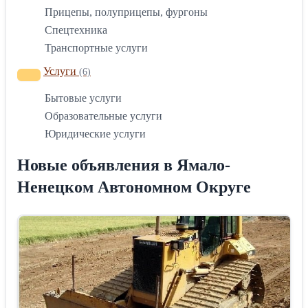
Прицепы, полуприцепы, фургоны
Спецтехника
Транспортные услуги
Услуги
(6)
Бытовые услуги
Образовательные услуги
Юридические услуги
Новые объявления в Ямало-
Ненецком Автономном Округе