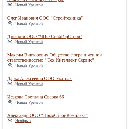
Новый Уренгой
Олег Иванович ООО "Стройтехника"
Новый Уренгой
Дмитрий ООО "ЧПО СнабГорСтрой"
Новый Уренгой
Максим Викторович Общество с ограниченной
ответственностью " Тех Интеллект Сервис"
Новый Уренгой
Дарья Алексеевна ООО Экотрак
Новый Уренгой
Исакова Светлана Сварка 66
Новый Уренгой
Александр ООО "ПромСтройКомплект"
Ноябрьск