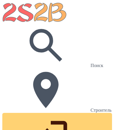
Поиск
Строитель