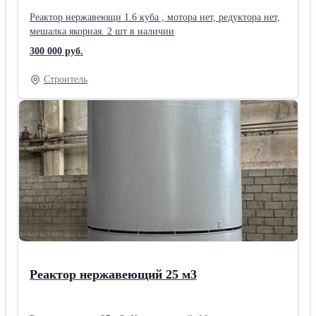
Реактор нержавеющи 1.6 куба , мотора нет, редуктора нет,
мешалка якорная. 2 шт в наличии
300 000 руб.
Строитель
Реактор нержавеющий 25 м3