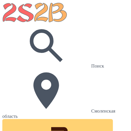
Поиск
Смоленская
область