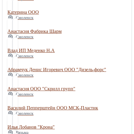
Катерина ООО
Смоленск
Анастасия Фабрика Шарм
Смоленск
Влад ИП Меденко Н.А
Смоленск
Абрамчук Денис Игоревич ООО "Дизель-форс"
Смоленск
Анастасия ООО "Скрилл групп"
Смоленск
Василий Пепперштейн ООО МСК-Пластик
Смоленск
Илья Лобанов "Крона"
Вязьма