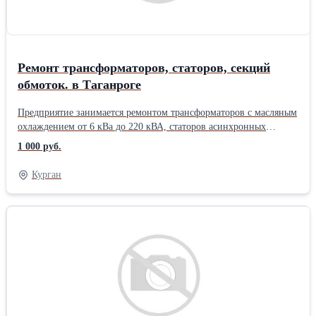
Ремонт трансформаторов, статоров, секций
обмоток. в Таганроге
Предприятие занимается ремонтом трансформаторов с масляным
охлаждением от 6 кВа до 220 кВА, статоров асинхронных
переменного тока от 160 до 1250 кВт, статоров низковольтных
1 000 руб.
напряжением 0,4 кВ мощностью от 0,12 до 132 кВт с заменой
обмотки.
Курган