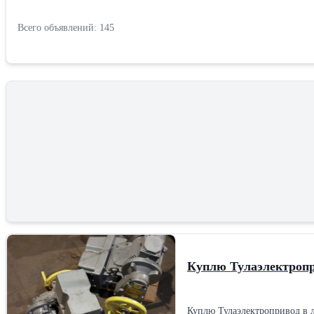
Всего объявлений: 145
Куплю Тулаэлектропр
Куплю Тулаэлектропривод в 