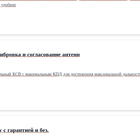
 удобнее
ибровка и согласование антенн
льный КСВ с макимальным КПД для достижения максимальной дальности 
 с гарантией и без.