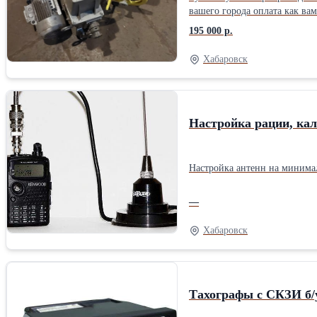
вашего города оплата как вам
195 000 р.
Хабаровск
Настройка рации, кал
Настройка антенн на минима
—
Хабаровск
Тахографы с СКЗИ б/у