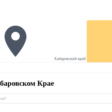
Хабаровский край
абаровском Крае