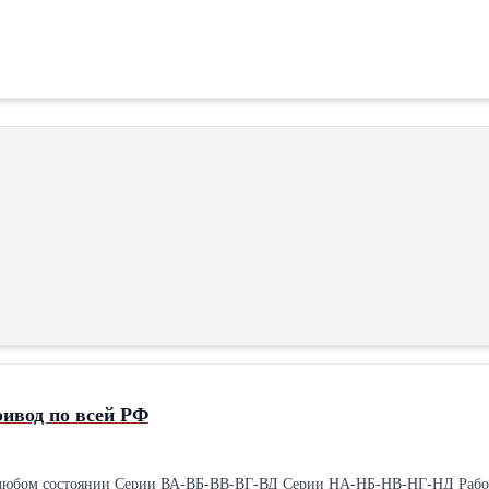
ивод по всей РФ
любом состоянии Серии ВА-ВБ-ВВ-ВГ-ВД Серии НА-НБ-НВ-НГ-НД Работаю