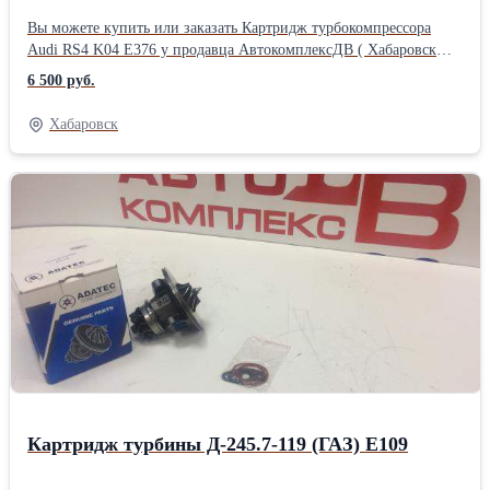
Вы можете купить или заказать Картридж турбокомпрессора
Audi RS4 K04 Е376 у продавца АвтокомплексДВ ( Хабаровск
)Производитель: Powertec
6 500 руб.
Хабаровск
Картридж турбины Д-245.7-119 (ГАЗ) Е109