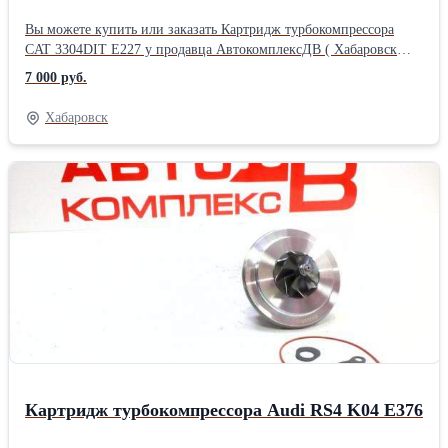
Вы можете купить или заказать Картридж турбокомпрессора
CAT 3304DIT Е227 у продавца АвтокомплексДВ ( Хабаровск
)Производитель: Powertec
7 000 руб.
Хабаровск
Картридж турбокомпрессора Audi RS4 K04 Е376