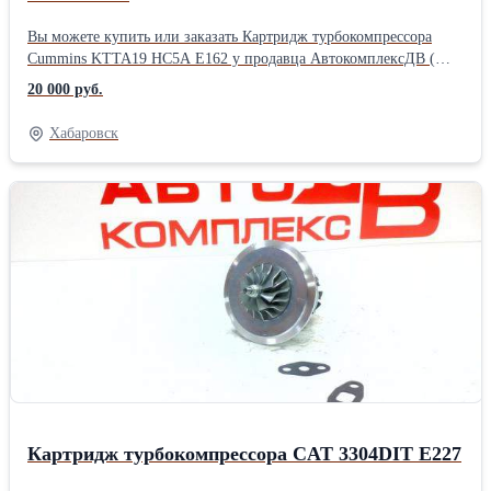
Вы можете купить или заказать Картридж турбокомпрессора
Cummins KTTA19 HC5A Е162 у продавца АвтокомплексДВ (
Хабаровск )Производитель: Powertec
20 000 руб.
Хабаровск
Картридж турбокомпрессора CAT 3304DIT Е227