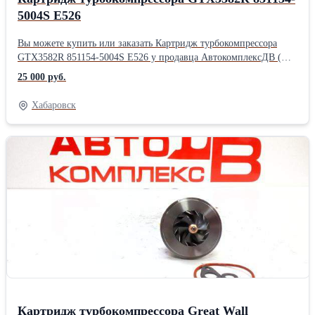
5004S Е526
Вы можете купить или заказать Картридж турбокомпрессора
GTX3582R 851154-5004S Е526 у продавца АвтокомплексДВ (
Хабаровск )Производитель: Powertec
25 000 руб.
Хабаровск
Картридж турбокомпрессора Great Wall