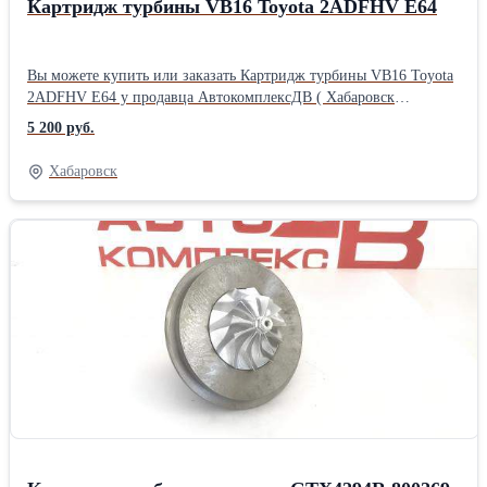
Картридж турбины VB16 Toyota 2ADFHV E64
Вы можете купить или заказать Картридж турбины VB16 Toyota
2ADFHV E64 у продавца АвтокомплексДВ ( Хабаровск
)Производитель: Powertec
5 200 руб.
Хабаровск