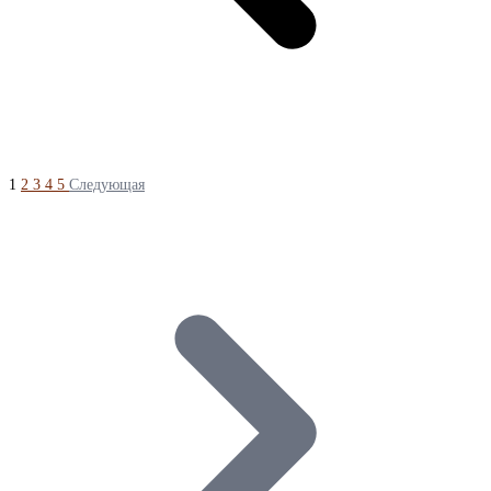
1
2
3
4
5
Следующая