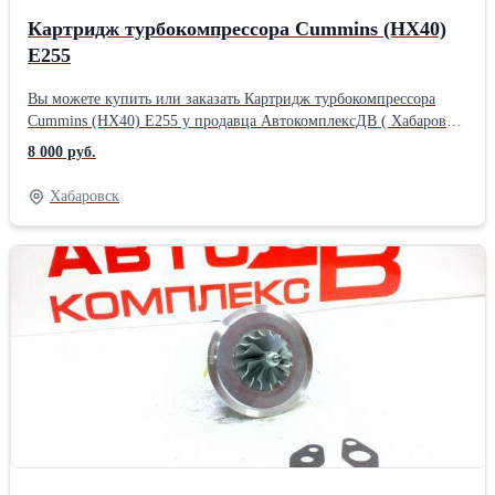
Картридж турбокомпрессора Cummins (HX40)
Е255
Вы можете купить или заказать Картридж турбокомпрессора
Cummins (HX40) Е255 у продавца АвтокомплексДВ ( Хабаровск
)Производитель: Powertec
8 000 руб.
Хабаровск