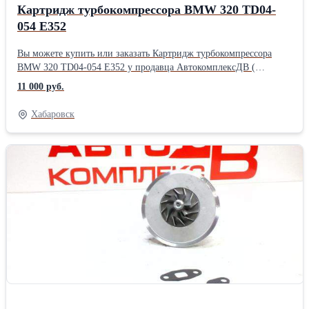
Картридж турбокомпрессора BMW 320 TD04-
054 Е352
Вы можете купить или заказать Картридж турбокомпрессора
BMW 320 TD04-054 Е352 у продавца АвтокомплексДВ (
Хабаровск )Производитель: Powertec
11 000 руб.
Хабаровск