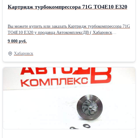
Картридж турбокомпрессора 71G TO4E10 Е320
Вы можете купить или заказать Картридж турбокомпрессора 71G
TO4E10 Е320 у продавца АвтокомплексДВ ( Хабаровск
)Производитель: Powertec
9 000 руб.
Хабаровск