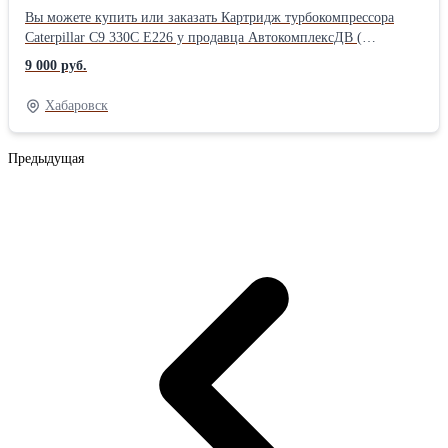
Вы можете купить или заказать Картридж турбокомпрессора
Caterpillar С9 330C Е226 у продавца АвтокомплексДВ (
Хабаровск )Производитель: Powertec
9 000 руб.
Хабаровск
Предыдущая