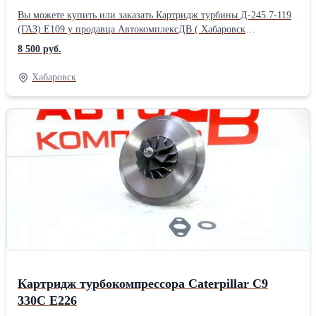
Вы можете купить или заказать Картридж турбины Д-245.7-119
(ГАЗ) Е109 у продавца АвтокомплексДВ ( Хабаровск
)Производитель: Powertec
8 500 руб.
Хабаровск
Картридж турбокомпрессора Caterpillar С9
330C Е226