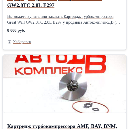
GW2.8TC 2.8L Е297
Вы можете купить или заказать Картридж турбокомпрессора
Great Wall GW2.8TC 2.8L Е297 у продавца АвтокомплексДВ (
Хабаровск )Производитель: Powertec
8 000 руб.
Хабаровск
Картридж турбокомпрессора AMF, BAY, BNM,