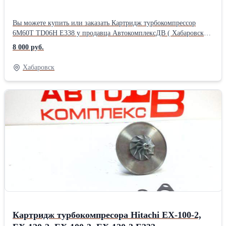
Вы можете купить или заказать Картридж турбокомпрессор
6M60T TD06H Е338 у продавца АвтокомплексДВ ( Хабаровск
)Производитель: Powertec
8 000 руб.
Хабаровск
Картридж турбокомпресора Hitachi EX-100-2,