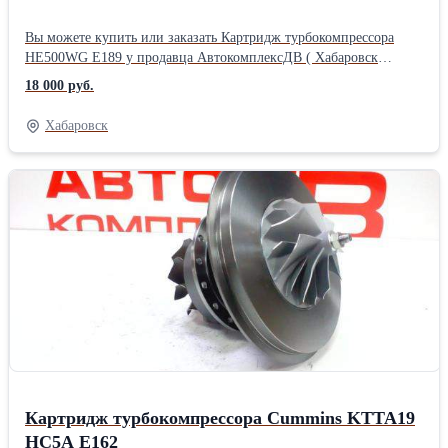
Вы можете купить или заказать Картридж турбокомпрессора
HE500WG Е189 у продавца АвтокомплексДВ ( Хабаровск
)Производитель: Powertec
18 000 руб.
Хабаровск
Картридж турбокомпрессора Cummins KTTA19
HC5A Е162