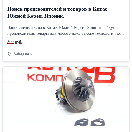
Поиск производителей и товаров в Китае,
Южной Кореи, Японии.
Наши специалисты в Китае, Южной Кореи, Японии найдут
производителя, товары или любого даже высоко технологичного
оборудование которого отличается хорошим качеством, проверят
500 руб.
уровень благонадежности, найдут возможность
транспортировать груз в кратчайшие сроки.
Хабаровск