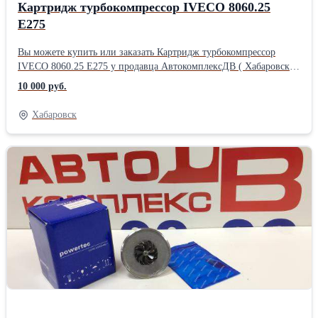
Картридж турбокомпрессор IVECO 8060.25
Е275
Вы можете купить или заказать Картридж турбокомпрессор
IVECO 8060.25 Е275 у продавца АвтокомплексДВ ( Хабаровск
)Производитель: Powertec
10 000 руб.
Хабаровск