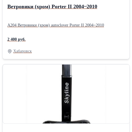
Ветровики (хром) Porter II 2004~2010
A204 Ветровики (хром) autoclover Porter II 2004~2010
2 400 руб.
Хабаровск