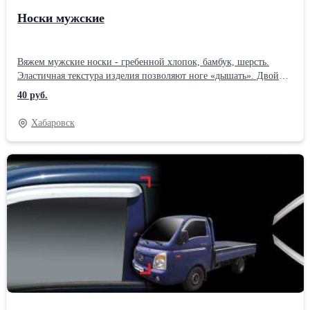
Носки мужские
Вяжем мужские носки - гребенной хлопок, бамбук, шерсть.
Эластичная текстура изделия позволяют ноге «дышать». Двойная
мягкая резинка обеспечивает максимальный
40 руб.
комфорт.Производитель: Собственное производство
Хабаровск