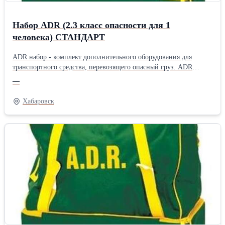
Набор ADR (2.3 класс опасности для 1
человека) СТАНДАРТ
ADR набор - комплект дополнительного оборудования для
транспортного средства, перевозящего опасный груз. ADR
комплект включает предметы дополнительного оборудования,
—
которые должны быть в обязательном порядке на транспортном
средстве при перевозке опасного груза, согласно требованиям
Хабаровск
ДОПОГ/ADR, за исключением элементов маркировки и
огнетушителей. Все наборы могут быть до укомплектованы по
желанию Заказчика.