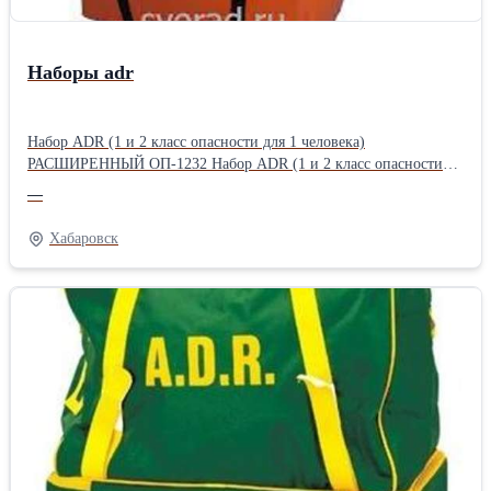
Наборы adr
Набор ADR (1 и 2 класс опасности для 1 человека)
РАСШИРЕННЫЙ ОП-1232 Набор ADR (1 и 2 класс опасности
для 1 человека) СТАНДАРТ ОП-1325 Набор ADR (1 и 2 класс
—
опасности для 1 человека) ЭКОНОМ ОП-1325-1 Набор ADR (2.3
класс опасности для 1 человека) СТАНДАРТ ОП-1328 Набор
Хабаровск
ADR (2.3 класс опасности для 1 человека) ЭКОНОМ ОП-1328-1
Набор ADR (3 класс опасности, для 1 человека)
РАСШИРЕННЫЙ ОП-1229 Набор ADR (3 класс опасности, для 1
человека) СТАНДАРТ ОП-1326 Набор ADR (3 класс опасности,
для 1 человека) ЭКОНОМ ОП-1326-1 Набор ADR (4.1; 4.3; 8; 9
класс опасности, для 1 человека) СТАНДАРТ ОП-1329 Набор
ADR (4.1; 4.3; 8; 9 класс опасности, для 1 человека) ЭКОНОМ
ОП-1329-1 Набор ADR (4.2; 5; 6.2; классы опасности, для 1
человека) РАСШИРЕННЫЙ ОП-1230 Набор ADR (4.2; 5; 6.2;
классы опасности, для 1 человека) СТАНДАРТ ОП-1327 Набор
ADR (4.2; 5; 6.2; классы опасности, для 1 человека) ЭКОНОМ