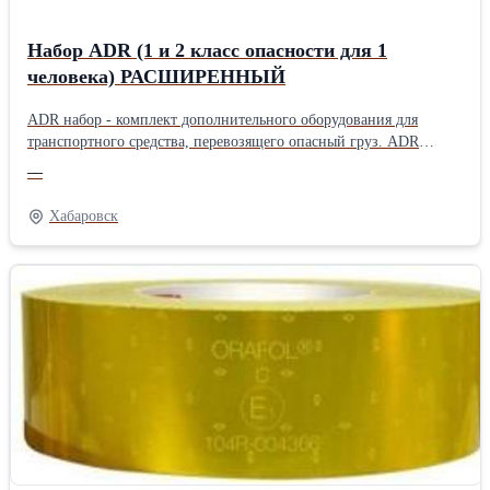
Набор ADR (1 и 2 класс опасности для 1
человека) РАСШИРЕННЫЙ
ADR набор - комплект дополнительного оборудования для
транспортного средства, перевозящего опасный груз. ADR
комплект включает предметы дополнительного оборудования,
—
которые должны быть в обязательном порядке на транспортном
средстве при перевозке опасного груза, согласно требованиям
Хабаровск
ДОПОГ/ADR, за исключением элементов маркировки и
огнетушителей. Все наборы могут быть до укомплектованы по
желанию Заказчика.