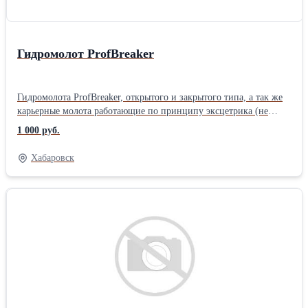
Гидромолот ProfBreaker
Гидромолота ProfBreaker, открытого и закрытого типа, а так же
карьерные молота работающие по принципу эксцетрика (не
требующие заправки азотом)Тип: Гидромолоты открытого типа
1 000 руб.
Хабаровск