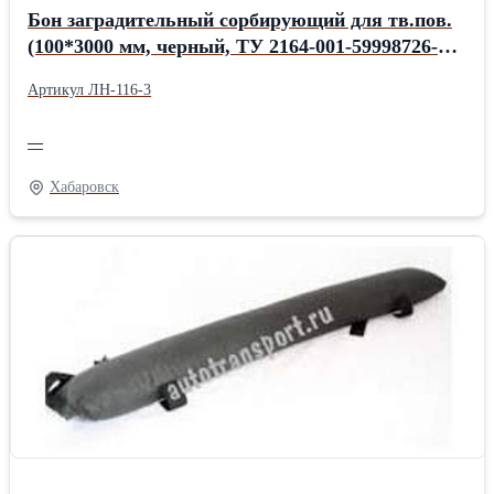
Бон заградительный сорбирующий для тв.пов.
(100*3000 мм, черный, ТУ 2164-001-59998726-
2005
Артикул ЛН-116-3
—
Хабаровск