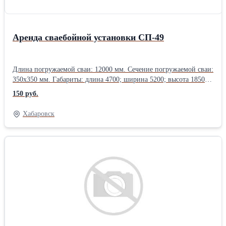
Аренда сваебойной установки СП-49
Длина погружаемой сваи: 12000 мм. Сечение погружаемой сваи:
350х350 мм. Габариты: длина 4700; ширина 5200; высота 18500
мм. Масса установки: 28 т.
150 руб.
Хабаровск