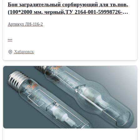
Бон заградительный сорбирующий для тв.пов.
(100*2000 мм, черный,ТУ 2164-001-59998726-
2005
Артикул ЛН-116-2
—
Хабаровск