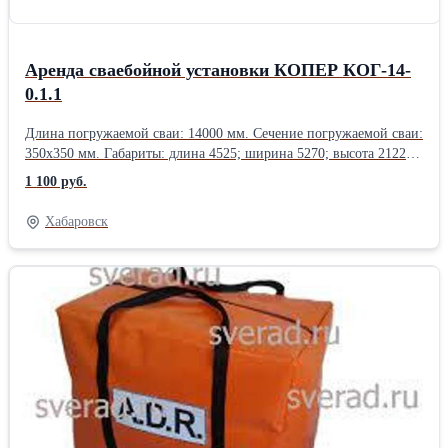
Аренда сваебойной установки КОПЕР КОГ-14-
0.1.1
Длина погружаемой сваи: 14000 мм. Сечение погружаемой сваи:
350х350 мм. Габариты: длина 4525; ширина 5270; высота 212220
мм. Масса установки: 30.5 т.
1 100 руб.
Хабаровск