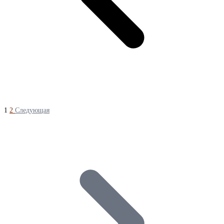
1
2
Следующая