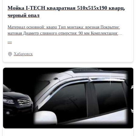
Мойка I-TECH квадратная 510х515х190 кварц,
черный опал
Материал основной: кварц Тип монтажа: врезная Покрытие:
матовая Диаметр сливного отверстия: 90 мм Комплектация:
сифон 3 1/2" с переливом Гарантия: 2 года Производство:
—
РоссияПроизводитель: Собственное производство
Хабаровск