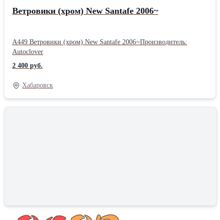
Ветровики (хром) New Santafe 2006~
A449 Ветровики (хром) New Santafe 2006~Производитель:
Autoclover
2 400 руб.
Хабаровск