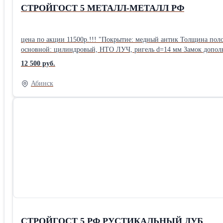
СТРОЙГОСТ 5 МЕТАЛЛ-МЕТАЛЛ РФ
цена по акции 11500р.!!! "Покрытие: медный антик Толщина поло
12 500 руб.
Абинск
СТРОЙГОСТ 5 РФ РУСТИКАЛЬНЫЙ ДУБ