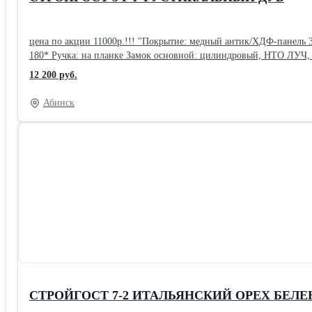
цена по акции 11000р.!!! "Покрытие: медный антик/ХДФ-панель 
12 200 руб.
Абинск
СТРОЙГОСТ 7-2 ИТАЛЬЯНСКИЙ ОРЕХ БЕЛ