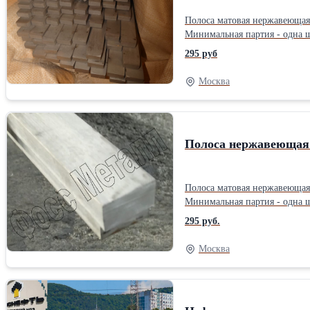
Полоса матовая нержавеющая AISI 304 стандартной длины 3,0-3,
Минимальная партия - одна штука. Цена 295 руб за кг с НДС. 100% предоплат
295 руб
Москва
Полоса нержавеющая 
Полоса матовая нержавеющая AISI 304 стандартной длины 3,0
Минимальная партия - одна штука. Цена 295 руб за кг с НДС. 100% предопл
295 руб.
Москва