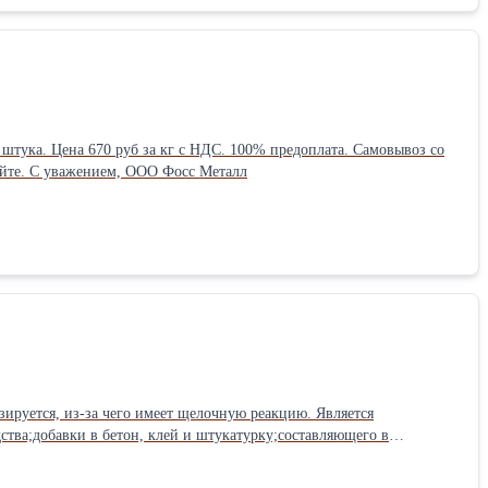
склада в с.п. Молоковское Московской области. Актуальные цены и ассортимент смотрите на нашем сайте. С уважением, ООО Фосс Металл
ируется, из-за чего имеет щелочную реакцию. Является
ства;добавки в бетон, клей и штукатурку;составляющего в