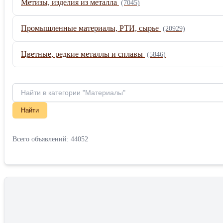
Метизы, изделия из металла
(7045)
Промышленные материалы, РТИ, сырье
(20929)
Цветные, редкие металлы и сплавы
(5846)
Найти
Всего объявлений: 44052