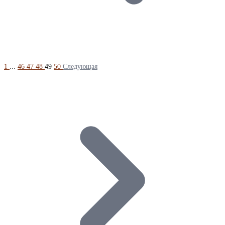
1
...
46
47
48
49
50
Следующая