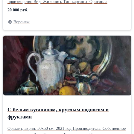
производство Вид: Живопись Тип картины: Оригинал
Ориентация: Вертикальная Оформление: Без рамы
20 000 руб.
Воронеж
С белым кувшином, круглым подносом и
фруктами
Оргалит, акрил. 50х50 см. 2021 год.Производитель: Собственное