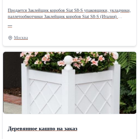
Продается Заклейщик коробов Siat S8-S упаковщики, укладчики,
паллетообмотчики Заклейщик коробов Siat S8-S (Италия).
Полный список емкостного и пищевого оборудования с
—
описанием и фото на сайте. г. Москва, Компания Е4А(0)
Москва
Деревянное кашпо на заказ