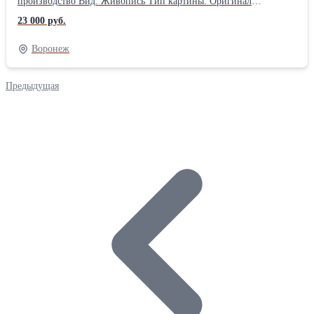
производство Вид: Живопись Тип картины: Оригинал
Ориентация: Квадрат Оформление: Без рамы
23 000 руб.
Воронеж
Предыдущая