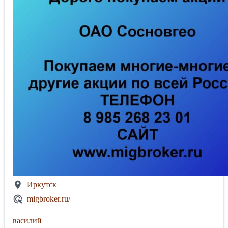
Иркутск
migbroker.ru/
василий