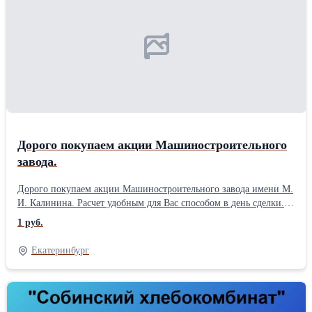
Дорого покупаем акции Машиностроительного
завода.
Дорого покупаем акции Машиностроительного завода имени М.
И. Калинина. Расчет удобным для Вас способом в день сделки.
Куплю акции любого другого предприятия (ОАО и ЗАО) Для
1 руб.
быстрой связи почта и телефон. Наш сайт Центр-ИнвестКлуб
Для быстрой связи почта и телефон Почта Тел. 8 985 268 23 01
Екатеринбург