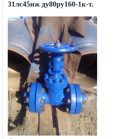
31лс45нж ду80ру160-1к-т.