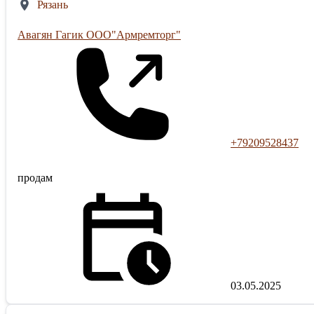
Рязань
Авагян Гагик ООО"Армремторг"
+79209528437
продам
03.05.2025