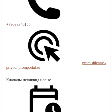
+79038346155
promishlennie-
privodi.promportal.su
Клапаны неликвид новые