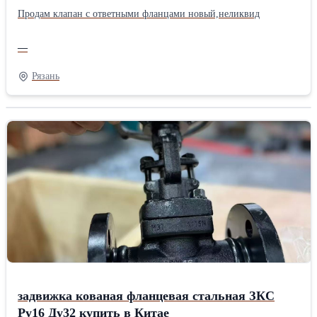
Продам клапан с ответными фланцами новый,неликвид
—
Рязань
задвижка кованая фланцевая стальная ЗКС
Ру16 Ду32 купить в Китае