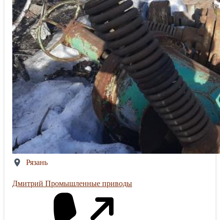
Рязань
Дмитрий Промышленные приводы